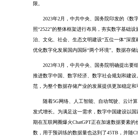
限。
2023年2月，中共中央、国务院印发的《
照“2522”的整体框架进行布局，夯实数字基础
治、文化、社会、生态文明建设“五位一体”深度
优化数字化发展国内国际“两个环境”。数据存
2023年3月，中共中央、国务院明确提出
推进数字中国、数字经济、数字社会规划和建设
范，为整个数据存储产业的发展提供更加稳定和
随着5G网络、人工智能、自动驾驶、云计
发式增长。为满足这一需求，数字中国建设以国
期在互联网圈爆火ChatGPT正在加速数据要素的价
数，用于预训练的数据量也达到了45TB，并随C