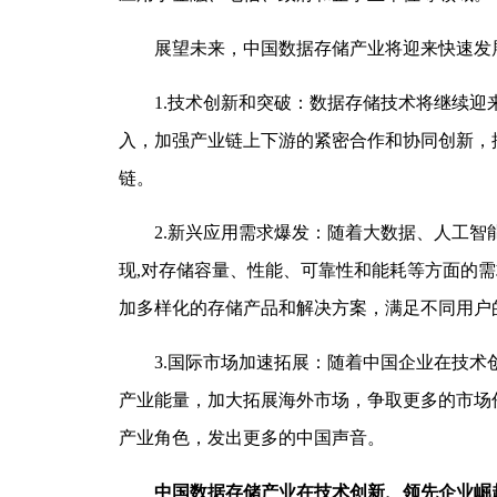
展望未来，中国数据存储产业将迎来快速发
1.技术创新和突破：数据存储技术将继续迎
入，加强产业链上下游的紧密合作和协同创新，
链。
2.新兴应用需求爆发：随着大数据、人工
现,对存储容量、性能、可靠性和能耗等方面的
加多样化的存储产品和解决方案，满足不同用户
3.国际市场加速拓展：随着中国企业在技
产业能量，加大拓展海外市场，争取更多的市场
产业角色，发出更多的中国声音。
中国数据存储产业在技术创新、领先企业崛