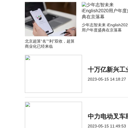
少年志智未来 iEnglish202
用户年度盛典在京落幕
北京超算“名”“利”双收，超算
商业化已经来临
十万亿新兴工
2023-05-15 14:18:27
中力电动叉车
2023-05-15 11:49:53