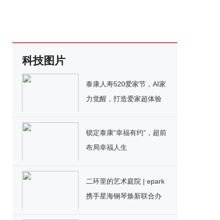
科技图片
泰康人寿520爱家节，AI家
力觉醒，打造爱家超体验
锁定泰康“幸福有约”，超前
布局幸福人生
二环里的艺术庭院 | epark
携手星海钢琴焕新联合办
公形态