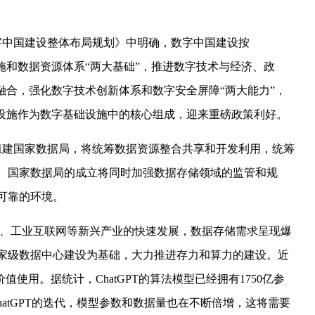
数字中国建设整体布局规划》中明确，数字中国建设按
设施和数据资源体系“两大基础”，推进数字技术与经济、政
融合，强化数字技术创新体系和数字安全屏障“两大能力”，
储设施作为数字基础设施中的核心组成，迎来重磅政策利好。
要组建国家数据局，将统筹数据资源整合共享和开发利用，统筹
。国家数据局的成立将同时加强数据存储领域的监管和规
可靠的环境。
算、工业互联网等新兴产业的快速发展，数据存储需求呈现爆
家级数据中心建设为基础，大力推进存力和算力的建设。近
值使用。据统计，ChatGPT的算法模型已经拥有1750亿参
hatGPT的迭代，模型参数和数据量也在不断倍增，这将需要