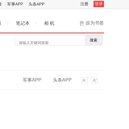
注册
登录
读
军事APP
头条APP
设为书签
板
/
笔记本
/
相 机
搜索
军事APP
头条APP