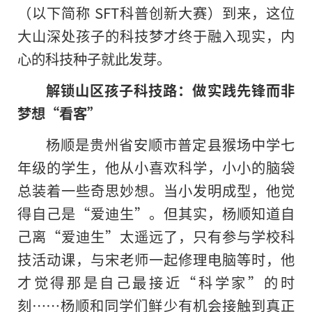
（以下简称 SFT科普创新大赛）到来，这位
大山深处孩子的科技梦才终于融入现实，内
心的科技种子就此发芽。
解锁山区孩子科技路：做实践先锋而非
梦想“看客”
杨顺是贵州省安顺市普定县猴场中学七
年级的学生，他从小喜欢科学，小小的脑袋
总装着一些奇思妙想。当小发明成型，他觉
得自己是“爱迪生”。但其实，杨顺知道自
己离“爱迪生”太遥远了，只有参与学校科
技活动课，与宋老师一起修理电脑等时，他
才觉得那是自己最接近“科学家”的时
刻……杨顺和同学们鲜少有机会接触到真正