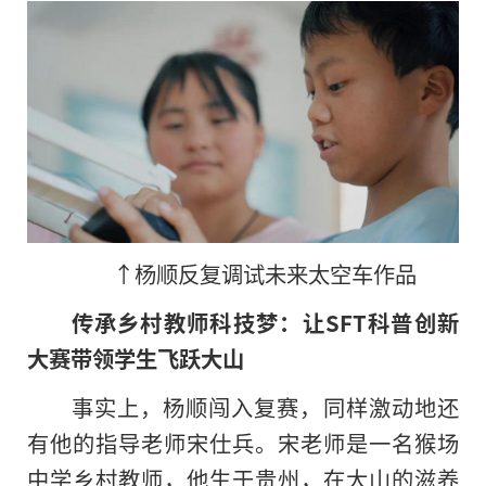
↑杨顺反复调试未来太空车作品
传承乡村教师科技梦：让SFT科普创新
大赛带领学生飞跃大山
事实上
，
杨顺闯入复赛，同样激动地还
有他的指导老师宋仕兵。宋老师是一名猴场
中学乡村教师，他生于贵州，在大山的滋养