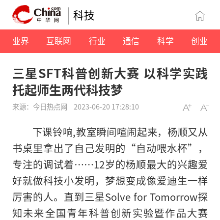
科技
业界
互联网
行业
通信
科学
创业
三星SFT科普创新大赛 以科学实践
托起师生两代科技梦
来源：今日热点网
2023-06-20 17:28:10
下课铃响,教室瞬间喧闹起来，杨顺又从
书桌里拿出了自己发明的“自动喂水杯”，
专注的调试着……12岁的杨顺最大的兴趣爱
好就做科技小发明，梦想变成像爱迪生一样
厉害的人。直到三星Solve for Tomorrow探
知未来全国青年科普创新实验暨作品大赛