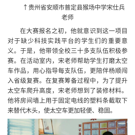
↑贵州省安顺市普定县猴场中学宋仕兵
老师
在大赛报名之初，他就意识到这一项目
对于缺少科技实践平台的学生们的重要意
义。于是，他带领全校三十多支队伍积极参
赛。在活动室内，宋老师帮助学生打磨太空
车作品，用心指导每支队伍，更陪伴杨顺闯
入省级复赛。在复赛筹备过程中，为了提升
太空车爬升高度，宋老师想到了装修材料。
他将房间墙上用于固定电线的塑料条截取下
来替代木头，使太空车更加轻便、稳固。