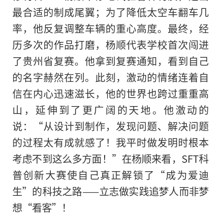
最合适的制成尾翼；为了降低太空车翻车几
率，他反复调整车辆
的
重心高度。最终，经
历多次的作品打磨，杨顺代表学校首次闯进
了贵州省复赛。他拿到复赛通知，看到自己
的名字赫然在列。此刻，激动的情绪连着自
信在内心迅速滋长，他的世界也跨过重重高
山，延伸到了更广阔的天地。他激动的
说：“从设计到制作，发现问题、解决问题
的过程太有成就感了！我平时做发明时根本
考虑不到这么多方面！”在杨顺来看，SFT科
普创新大赛使自己真正解锁了“成为爱迪
生”的科技之路——立志做实践追梦人而非梦
想“看客”！