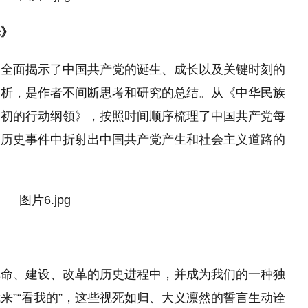
》
》全面揭示了中国共产党的诞生、成长以及关键时刻的
剖析，是作者不间断思考和研究的总结。从《中华民族
之初的行动纲领》，按照时间顺序梳理了中国共产党每
大历史事件中折射出中国共产党产生和社会主义道路的
革命、建设、改革
的
历史进程中，并成为我们的一种独
我来”“看我的”，这些视死如归、大义凛然的誓言生动诠