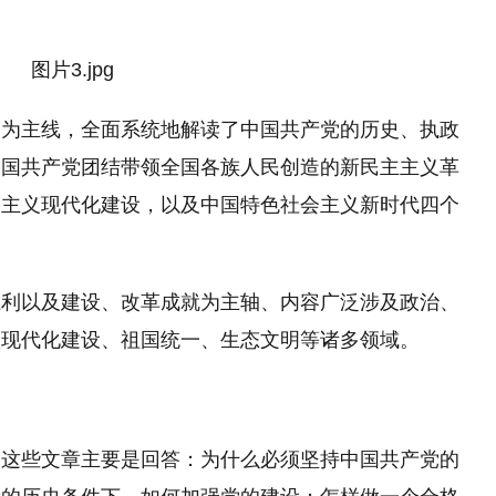
史为主线，全面系统地解读了中国共产党的历史、执政
中国共产党团结带领全国各族人民创造的新民主主义革
会主义现代化建设，以及中国特色社会主义新时代四个
胜利以及建设、改革成就为主轴、内容广泛涉及政治、
队现代化建设、祖国统一、生态文明等诸多领域。
。这些文章主要是回答：为什么必须坚持中国共产党的