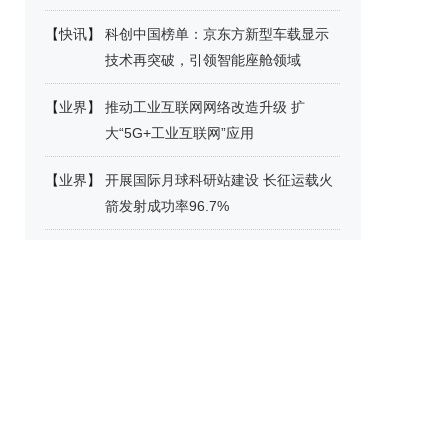
【
快讯
】
科创中国榜单：京东方新型车载显示
技术再突破，引领智能座舱领域
【
业界
】
推动工业互联网网络改造升级 扩
大“5G+工业互联网”应用
【
业界
】
开展国际月球科研站建设 长征运载火
箭发射成功率96.7%