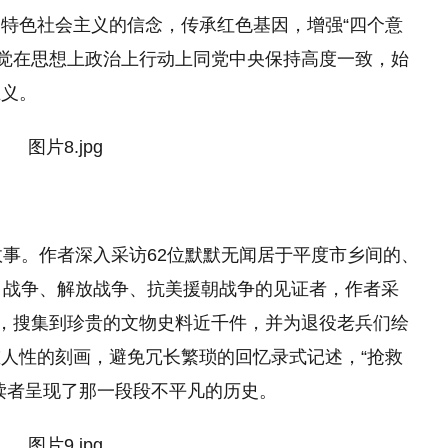
特色社会主义的信念，传承红色基因，增强“四个意
，自觉在思想上政治上行动上同党中央保持高度一致，始
主义。
故事。作者深入采访62位默默无闻居于平度市乡间的、
日战争、解放战争、抗美援朝战争的见证者，作者采
件，搜集到珍贵的文物史料近千件，并为退役老兵们绘
人性的刻画，避免冗长繁琐的回忆录式记述，“抢救
读者呈现了那一段段不平凡的历史。