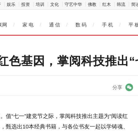
济
娱乐
投资
培训
文化
守艺中华
佛教
红木
韩流
简
联网
/
家 电
/
通 信
/
数 码
/
手 机
/
平 
红色基因，掌阅科技推出“
微信
分享
。值“七一”建党节之际，掌阅科技推出主题为“阅读红
单，甄选出10本经典书籍，与各位书友一起以学铸魂、