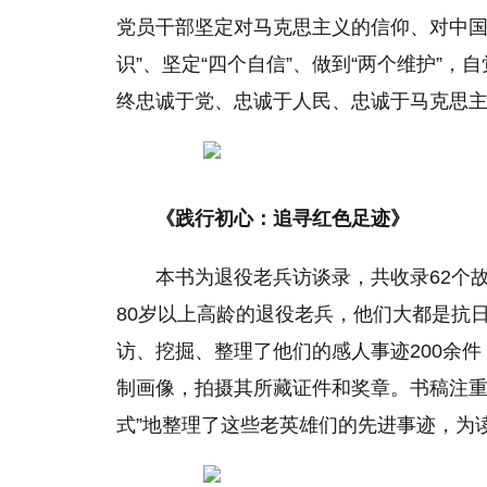
党员干部坚定对马克思主义的信仰、对中国
识”、坚定“四个自信”、做到“两个维护”
终忠诚于党、忠诚于人民、忠诚于马克思
《践行初心：追寻红色足迹》
本书为退役老兵访谈录，共收录62个
80岁以上高龄的退役老兵，他们大都是抗
访、挖掘、整理了他们的感人事迹200余
制画像，拍摄其所藏证件和奖章。书稿注重
式”地整理了这些老英雄们的先进事迹，为