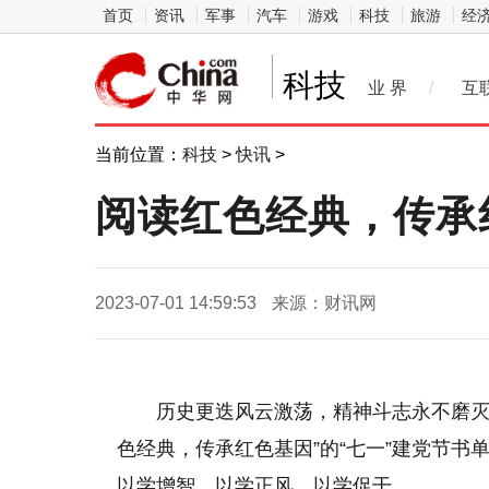
首页
资讯
军事
汽车
游戏
科技
旅游
经
科技
业 界
/
互
当前位置：
科技
>
快讯
>
阅读红色经典，传承
2023-07-01 14:59:53
来源：财讯网
历史更迭风云激荡，精神斗志永不磨灭
色经典，传承红色基因”的“七一”建党节书
以学增智、以学正风、以学促干。