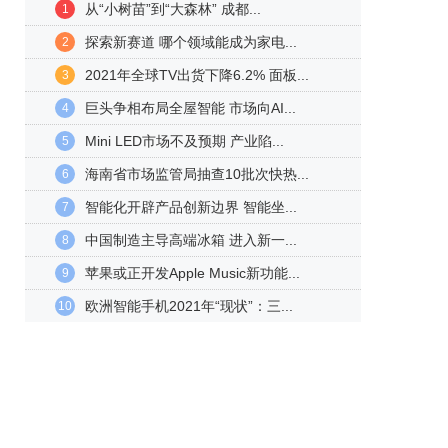
从“小树苗”到“大森林” 成都...
1
探索新赛道 哪个领域能成为家电...
2
2021年全球TV出货下降6.2% 面板...
3
巨头争相布局全屋智能 市场向AI...
4
Mini LED市场不及预期 产业陷...
5
海南省市场监管局抽查10批次快热...
6
智能化开辟产品创新边界 智能坐...
7
中国制造主导高端冰箱 进入新一...
8
苹果或正开发Apple Music新功能...
9
欧洲智能手机2021年“现状”：三...
10