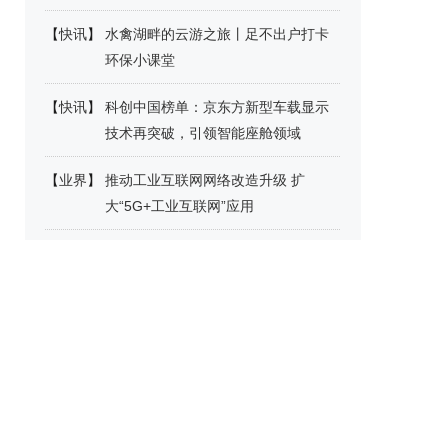
【
快讯
】
水禽湖畔的云游之旅丨足不出户打卡
环保小课堂
【
快讯
】
科创中国榜单：京东方新型车载显示
技术再突破，引领智能座舱领域
【
业界
】
推动工业互联网网络改造升级 扩
大“5G+工业互联网”应用