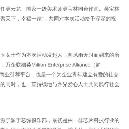
主任
吴云龙、
国家
一级美术师吴宝林同
台
作画。吴宝林
缘聚天下，幸福一家”，共同对本次活动给予深深的祝
佩玉女士作为本次活动发起人，向风雨无阻而到来的所
illion Enterprise Alliance（简
的商业引荐
平
台
，也是一个为企业青年建立有爱的社交
流的同时，也一直持续地与各界爱心人士共同践行社会
起源于源于芯缘俱乐部，最初是由一群芯片科技行业的