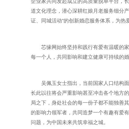
企业家共同发起成立的高质量
脱单
平
台
，
道文化理念，潜心深耕红娘月老服务细分产
证、同城活动”的创新婚恋服务体系，为热
芯缘网始终坚持和践行有爱有温暖的
每一个人，共同影响和建立健康可持续的
吴佩玉女士指出，当前
国家
人口
结构
长此以往将会严重影响甚至冲击各个地方
局之下，身处社会的每一份子都不能独善其
的影响力领军者，共同造梦一个有趣有爱有温
问题，为
中国
未来共筑幸福之城。