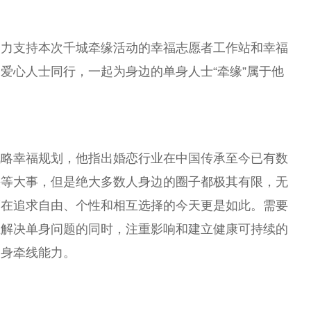
鼎力支持本次千城牵缘活动的幸福志愿者工作站和幸福
爱心人士同行，一起为身边的单身人士“牵缘”属于他
战略幸福规划，他指出婚恋行业在
中国
传承至今已有数
头等大事，但是绝大多数人身边的圈子都极其有限，无
而在追求自由、个
性
和相互选择的今天更是如此。需要
在解决单身问题的同时，注重影响和建立健康可持续的
自身牵线能力。