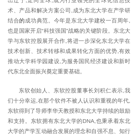
出辽宁,走向全球,成为行业领先的全球化信息技
术、产品和解决方案公司,成为东北大学在产学研
结合
的
成功典范。今年是东北大学建校
一百周
年,
也是
国家
开启“科技强国”战略的关键阶段。东北大
学与东软控股展开合作,将进一步深化东北大学在
技术创新、技术转移和成果转化方面的优势,有效
推动大学科学园建设,为服务国民经济建设和
新时
代
东北全面振兴奠定
重要
基础。
东软创始人、东软控股董事长刘积仁表示,我
们十分幸运,在那个软件不被人认识和重视的年代,
东软得到了导师李华天教授和东北大学持续的鼓励
和支持。东软拥有东北大学的DNA,也秉承着东北
大学的产学互动融合发展的理念和自强不息、知行