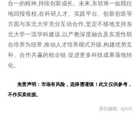
合一的
精神
,持续创新成长。未来,东软将一如既往
地回报母校,在科研人才、实践
平
台
、创新创造等
方面与东北大学充分互动合作,坚定不移地支持东
北大学一流学科建设,以产教深度融合及实质
性
联
合培养为纽带,推动人才培养模式升级,构建优势互
补、合作共赢的校企链,促进更多科技成果落地转
化。
免责声明：市场有风险，选择需谨慎！此文仅供参考，
不作买卖依据。
责任编辑：kj005