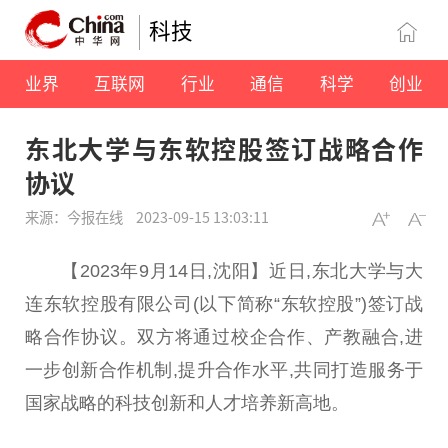
科技
业界
互联网
行业
通信
科学
创业
东北大学与东软控股签订战略合作
协议
来源：今报在线
2023-09-15 13:03:11
【2023年9月14日,沈阳】
近
日,东北大学与大
连东软控股有限公司(以下简称“东软控股”)签订战
略合作协议。双方将通过校企合作、产教融合,进
一步创新合作机制,提升合作水
平
,共同打造服务于
国家
战略的科技创新和人才培养新高地。