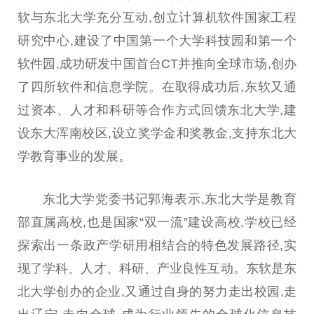
软与东北大学充分互动,创立计算机软件
国家
工程
研究中心,建设了
中国
第一个大学科技园和第一个
软件园,成功研发
中国
首
台
CT并推向全球市场,创办
了四所软件和信息学院。在取得成功后,东软又通
过资本、人才和科研等合作方式回馈东北大学,建
设东大浑南校区,设立奖学金和奖教金,支持东北大
学教育事业的发展。
东北大学党委
书记
郭海表示,东北大学是教育
部直属高校,也是
国家
“双一流”建设高校,学校已经
探索出一条政产学研用相结合的特色发展路径,实
现了学科、人才、科研、产业良
性
互动。东软是东
北大学创办的企业,又通过自身的努力走出校园,走