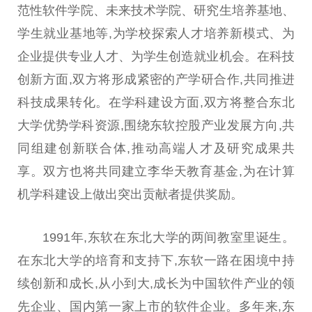
范
性
软件学院、未来技术学院、研究生培养基地、
学生就业基地等,为学校探索人才培养新模式、为
企业提供专业人才、为学生创造就业机会。在科技
创新方面,双方将形成紧密的产学研合作,共同推进
科技成果转化。在学科建设方面,双方将整合东北
大学优势学科资源,围绕东软控股产业发展方向,共
同组建创新联合体,推动高端人才及研究成果共
享。双方也将共同建立李华天教育
基金
,为在计算
机学科建设上做出突出贡献者提供奖励。
1991年,东软在东北大学的两间教室里诞生。
在东北大学的培育和支持下,东软
一路
在困境中持
续创新和成长,从小到大,成长为
中国
软件产业的领
先企业、国内第一家上市的软件企业。多年来,东