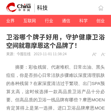
科技
业界
互联网
行业
通信
科学
创业
卫浴哪个牌子好用，守护健康卫浴
空间就靠摩恩这个品牌了！
来源：今报在线
2023-11-01 11:38:24
摘要：彩妆残留、代谢堆积、日常出油、黑头
痘痘，你是否担心日常洁肤步骤难以深度清理肌肤
的各种残留？在家深度清洁过于繁琐、出门SPA预
算太高，这时候选择一款高品质卫浴产品十分必
要。但高品质的卫浴一线品牌有哪些？摩恩MOEN
肯定算得上是第一选择。进口卫浴品牌摩恩MOE