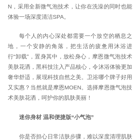
N，采用全新
微
气泡技术，让你在洗澡的同时也能
体验一场深度清洁SPA。
每个人的内心深处都需要一个放空的栖息之
地，一个安静的角落，把生活的疲惫用沐浴进
行“卸载”，置身其中，放松身心，摩恩
微
气泡技术
美肤花洒，黑科技注入产品核心，令沐浴体验更加
奢华舒适，展现科技自然之美。卫浴哪个牌子好用
又实惠？当然就是摩恩MOEN。选择摩恩
微
气泡技
术美肤花洒，呵护你的肌肤美丽！
迷你身材 温和便捷版“小气泡”
你是否担心日常洁肤步骤，难以深度清理肌肤