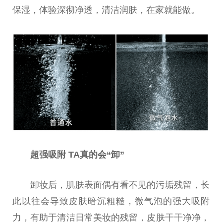
保湿，体验深彻净透，清洁润肤，在家就能做。
超强吸附 TA真的会“卸”
卸妆后，肌肤表面偶有看不见的污垢残留，长
此以往会导致皮肤暗沉粗糙，
微
气泡的强大吸附
力，有助于清洁日常美妆的残留，皮肤干干净净，