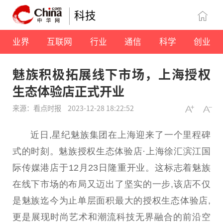
科技
业界
互联网
行业
通信
科学
创业
魅族积极拓展线下市场，上海授权
生态体验店正式开业
来源：看点时报
2023-12-28 18:22:52
近
日,星纪魅族集团在上海迎来了一个里程碑
式的时刻。魅族授权生态体验店·上海徐汇滨江国
际传媒港店于12月23日隆重开业。这标志着魅族
在线下市场的布局又迈出了坚实的一步,该店不仅
是魅族迄今为止单层面积最大的授权生态体验店,
更是展现时尚艺术和潮流科技无界融合的前沿空