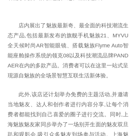
店内展出了魅族最新奇、最全面的科技潮流生
态产品,包括最新发布的旗舰手机魅族21、MYVU
全天候时尚AR智能眼镜、搭载魅族Flyme Auto智
能座舱操作系统的领克08以及科技潮流品牌PAND
AER在内的多款产品。消费者可以在这里一站式呈
现源自魅族的全场景智慧互联生活新体验。
此外,该店还计划举办免费的主题活动,并邀请
当地魅友、达人和创作者进行内容分享,让每个消
费者都能找到自己喜爱的圈子进行交流。同时,上
海魅族魅友家同步举办了一场别开生面的魅友双旦
趴和观影会,吸引众多魅友到场参与活动。上海魅