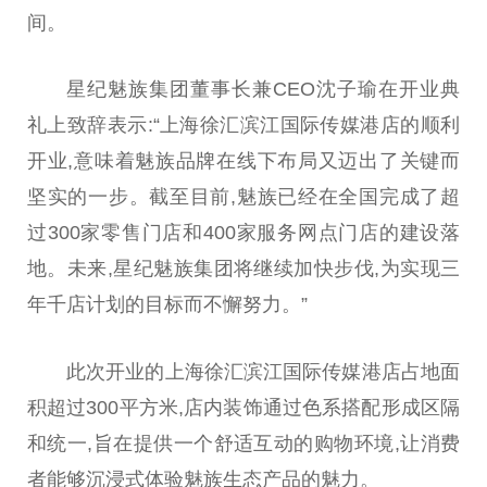
间。
星纪魅族集团董事长兼CEO沈子瑜在开业典
礼上致辞表示:“上海徐汇滨江国际传媒港店的顺利
开业,意味着魅族品牌在线下布局又迈出了关键而
坚实的一步。截至目前,魅族已经在全国完成了超
过300家零售门店和400家服务网点门店的建设落
地。未来,星纪魅族集团将继续加快步伐,为实现三
年千店计划的目标而不懈努力。”
此次开业的上海徐汇滨江国际传媒港店占地面
积超过300
平
方米,店内装饰通过色系搭配形成区隔
和统一,旨在提供一个舒适互动的购物环境,让消费
者能够沉浸式体验魅族生态产品的魅力。