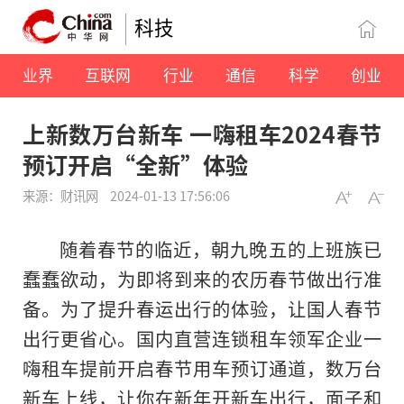
科技
业界
互联网
行业
通信
科学
创业
上新数万台新车 一嗨租车2024春节
预订开启“全新”体验
来源：财讯网
2024-01-13 17:56:06
随着春节的临近，朝九晚五的上班族已
蠢蠢欲动，为即将到来的农历春节做出行准
备。为了提升春运出行的体验，让国人春节
出行更省心。国内直营连锁租车领军企业一
嗨租车提前开启春节用车预订通道，数万台
新车上线，让你在新年开新车出行，面子和