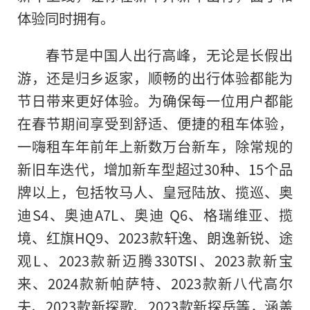
体验同时拥有。
春节是中国人出行高峰，无论是长假出
游，还是归乡返家，顺畅的出行体验都能为
节日带来更好体验。为确保每一位用户都能
在春节期间享受到舒适、便捷的租车体验，
一嗨租车年前年上新数万台新车，除常规的
新旧车迭代，增加新车型超过30种、15个品
牌以上，包括牧马人、皇冠陆放、揽巡、奥
迪S4、奥迪A7L、奥迪 Q6、格瑞维亚、揽
境、红旗HQ9、2023款轩逸、朗逸新锐、途
观L、2023款新迈腾330TSI、2023款新宝
来、2024款新帕萨特、2023款新八代高尔
夫、2023款新探歌、2023款新探岳等，涵盖