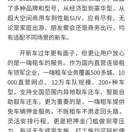
了多种品牌和型号，从经济型到豪华型，从
超大空间商用车到性能SUV，应有尽有。无
论是家庭出游、朋友聚会还是商务出行，均
有适配不同场景的新车。
开新车过年更有面子，但更让用户放心
的是一嗨租车的服务。作为国内直营连锁租
车领军企业，一嗨租车业务覆盖500多城、10
000直营网点、12万车队规模、200+种车
型，支持全国范围内异地取车还车、智能自
助取车还车，更为重要的是，一嗨租车提供
免车辆押金服务，不既租车不用走回头路，
灵活安排行程，更是把押金门槛做到零压
力，有证无车或学生族、打工族均可轻松使