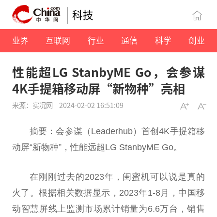
科技
业界
互联网
行业
通信
科学
创业
性能超LG StanbyME Go，会参谋
4K手提箱移动屏“新物种”亮相
来源：实况网
2024-02-02 16:51:09
摘要：会参谋（Leaderhub）首创4K手提箱移
动屏“新物种”，性能远超LG StanbyME Go。
在刚刚过去的2023年，闺蜜机可以说是真的
火了。根据相关数据显示，2023年1-8月，中国移
动智慧屏线上监测市场累计销量为6.6万台，销售