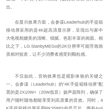
出。
在显示效果方面，会参谋Leaderhub的手提箱
移动屏采用的是4K超高清显示屏，呈现出与家中
大电视相媲美的清晰、细腻、色彩丰富的画面。相
比之下，LG StanbyMEGo的2K分辨率可能导致画
质相对较差，让不少消费者感受到颗粒感。
不仅如此，音响效果也是观影体验的关键之
一。会参谋（Leaderhub）的“4K手提箱移动屏”配
置的是2X10W+（20W低音）扬声器阵列，确保了
用户随时随地都能享受到高质量的音效。同时，4
K手提箱移动屏采用RK3588S的是芯片，拥有4+6