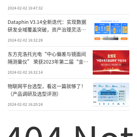
管理体系
2024-02-02 16:47:32
Dataphin V3.14全新迭代：实现数据
研发全域覆盖突破，资产治理灵活安
全再升级
2024-02-02 16:32:28
东方克洛托光电“中心偏差与镜面间
隔测量仪” 荣获2023年第二届“金燧
奖”中国光电仪器品牌榜银奖
2024-02-02 16:32:14
物联网平台选型，看这一篇就够了！
（产品调研及选型评测）
2024-02-02 16:20:24