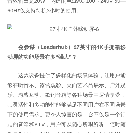
音效输出是20W，内建的电源AC 100～240V 50—
60Hz仅支持待机3小时的使用。
会参谋（Leaderhub
）27
英寸的4K
手提箱移
动屏的功能场景有多“强大”？
这款设备提供了多样化的场景体验，让用户能
够在听音乐、露营观影、桌面艺术品展示、户外娱
乐、游戏互动、歌词音箱等各种场景中尽情享受，
其灵活性和多功能性能够满足不同用户在不同场景
下的使用需求。更令人惊喜的是，它不仅是一个行
走的音箱和KTV，用户可以随心所唱所听，随时随