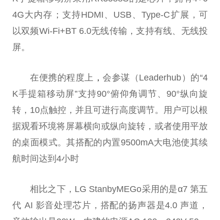
4G大内存；支持HDMI、USB、Type-C扩展，可
以双频Wi-Fi+BT 6.0无线传输，支持有线、无线投
屏。
在便携的程度上
，
会参谋（Leaderhub）的“4
K手提箱移动屏”支持90°俯仰角调节、90°纵向旋
转，10点触控，并且可进行高度调节。用户可以根
据观看环境将屏幕横向或纵向旋转，或者使用平放
的桌面模式。其搭配的内置9500mA大电池使其续
航时间达到4小时
相比之下，LG StanbyMEGo采用的是α7 第五
代 AI 影音处理芯片，搭配的扬声器是4.0 声道，