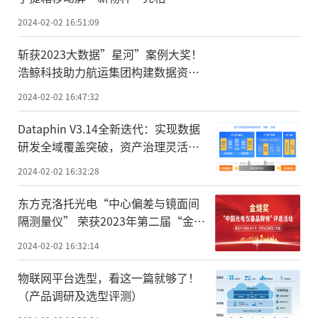
2024-02-02 16:51:09
斩获2023大数据”星河”案例大奖！
浩鲸科技助力航运集团构建数据资产
管理体系
2024-02-02 16:47:32
Dataphin V3.14全新迭代：实现数据
研发全域覆盖突破，资产治理灵活安
全再升级
2024-02-02 16:32:28
东方克洛托光电“中心偏差与镜面间
隔测量仪” 荣获2023年第二届“金燧
奖”中国光电仪器品牌榜银奖
2024-02-02 16:32:14
物联网平台选型，看这一篇就够了！
（产品调研及选型评测）