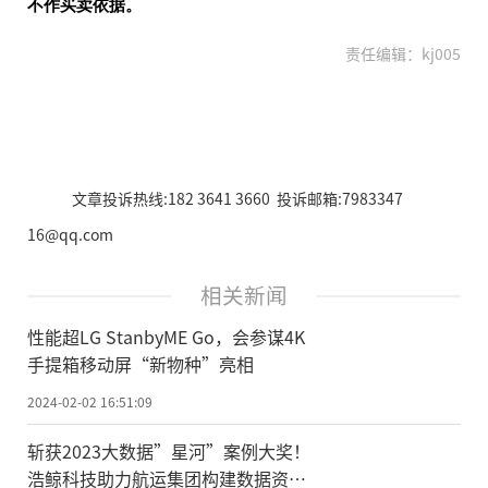
不作买卖依据。
责任编辑：kj005
文章投诉热线:182 3641 3660 投诉邮箱:7983347
16@qq.com
相关新闻
性能超LG StanbyME Go，会参谋4K
手提箱移动屏“新物种”亮相
2024-02-02 16:51:09
斩获2023大数据”星河”案例大奖！
浩鲸科技助力航运集团构建数据资产