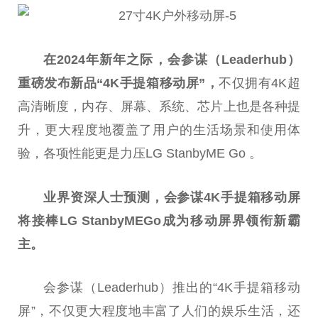
在2024
年新年之际，会参谋（Leaderhub
）
重磅发布新品“4K
手提箱移动屏”，
不仅拥有4K超
高清晰度，内存、屏幕、系统、芯片上也是各种提
升，更大程度地覆盖了用户的生活场景和使用体
验，各项性能更是力压LG StanbyME Go 。
业界资深人士预测，会参谋4K
手提箱移动屏
将接棒LG StanbyMEGo
成为移动屏界领衔新霸
主。
会参谋（Leaderhub）推出的“4K手提箱移动
屏”，不仅更大程度地丰富了人们的娱乐生活，还