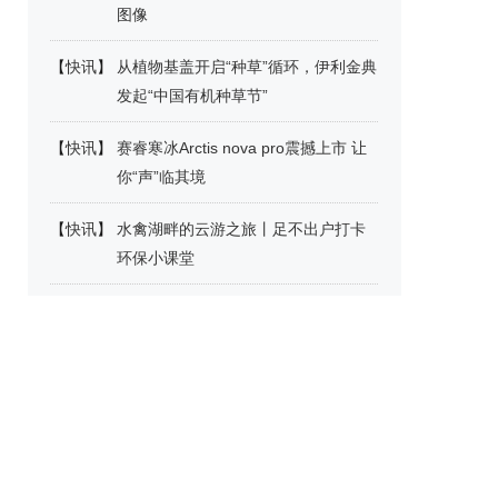
图像
【
快讯
】
从植物基盖开启“种草”循环，伊利金典
发起“中国有机种草节”
【
快讯
】
赛睿寒冰Arctis nova pro震撼上市 让
你“声”临其境
【
快讯
】
水禽湖畔的云游之旅丨足不出户打卡
环保小课堂