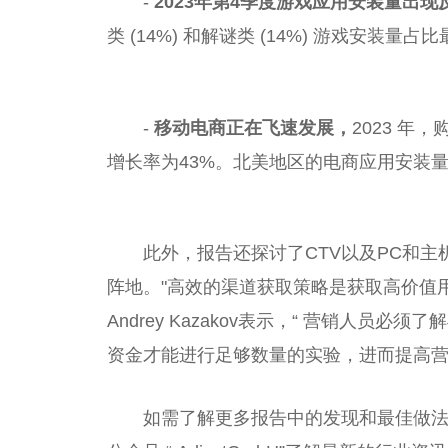
-
2023年第4季度游戏应用安装量出现
类 (14%) 和解谜类 (14%) 游戏安装量占
-
移动电商正在飞速发展，
2023 
增长率为43%。北美地区的电商应用安装量
此外，报告还探讨了CTV以及PC和主
阵地。"高效的渠道获取策略是获取高价值用户
Andrey Kazakov表示，“ 营销人
资金才能进行足够数量的实验，进而提高营
如需了解更多报告中的发现和最佳做