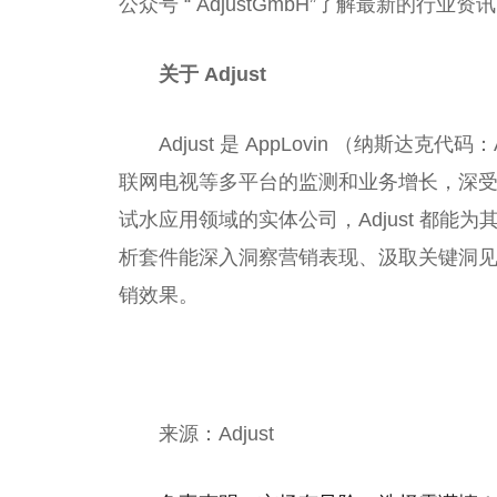
公众号 “ AdjustGmbH”了解最新的行业资
关于 Adjust
Adjust 是 AppLovin （纳斯
联网电视等多
平
台
的监测和业务增长，深
试水应用领域的实体公司，Adjust 都能为
析套件能深入洞察营销表现、汲取关键洞
销
效果
。
来源：Adjust