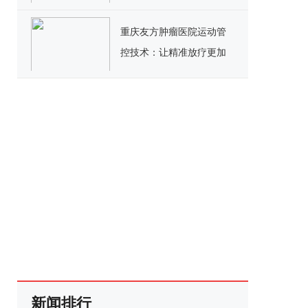
先开展生态合作
重庆友方肿瘤医院运动管
控技术：让精准放疗更加
精准
新闻排行