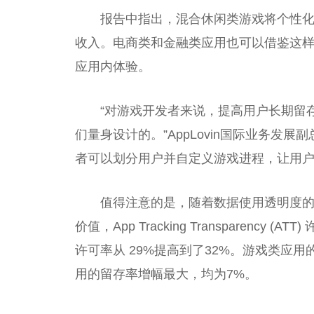
报告中指出，混合休闲类游戏将个
性
收入。电商类和
金融
类应用也可以借鉴这样
应用内体验。
“对游戏开发者来说，提高用户长期留
们量身设计的。”AppLovin国际业务发展副
者可以划分用户并自定义游戏进程，让用户
值得注意的是，随着数据使用透明度
价值，App Tracking Transparenc
许可率从 29%提高到了32%。游戏类应用的
用的留存率增幅最大，均为7%。