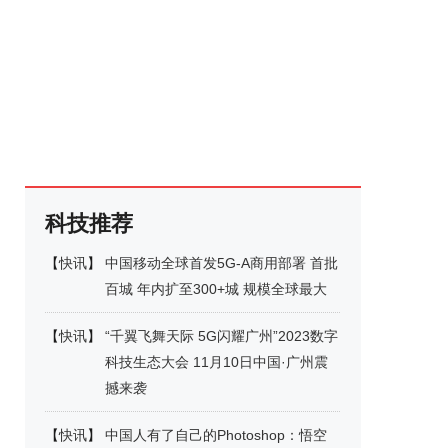
科技推荐
【
快讯
】
中国移动全球首发5G-A商用部署 首批
百城 年内扩至300+城 规模全球最大
【
快讯
】
“千翼飞舞天际 5G闪耀广州”2023数字
科技生态大会 11月10日中国·广州震
撼来袭
【
快讯
】
中国人有了自己的Photoshop：悟空