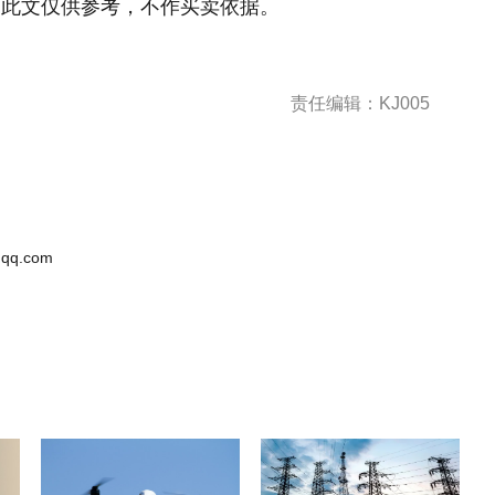
！此文仅供参考，不作买卖依据。
责任编辑：KJ005
qq.com