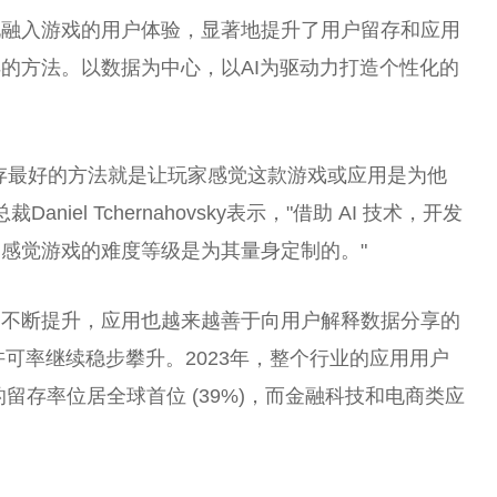
化融入游戏的用户体验，显著地提升了用户留存和应用
的方法。以数据为中心，以AI为驱动力打造个
性
化的
存最好的方法就是让
玩家
感觉这款游戏或应用是为他
总
裁Daniel Tchernahovsky表示，"借助 AI 技术，开发
感觉游戏的难度等级是为其量身定制的。"
的不断提升，应用也越来越善于向用户解释数据分享的
y (ATT) 许可率继续稳步攀升。2023年，整个行业的应用用户
留存率位居全球首位 (39%)，而
金融
科技和电商类应