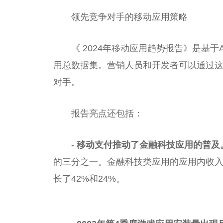
领先竞争对手的移动应用策略
《 2024年移动应用趋势报告》是基于Ad
用
总
数据集。营销人员和开发者可以通过
对手。
报告亮点还包括：
-
移动支付推动了
金融
科技应用的普及。
的三分之一。
金融
科技类应用的应用内收入
长了42%和24%。