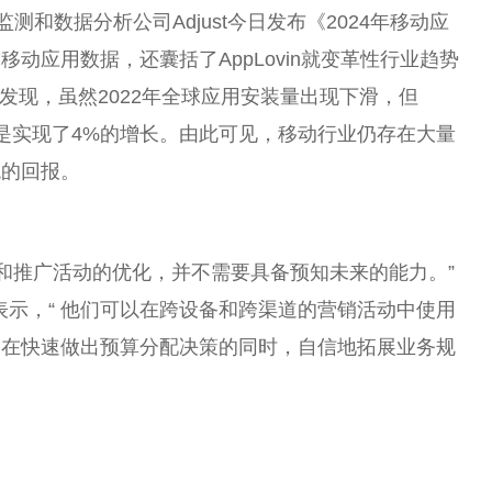
的监测和数据分析公司Adjust今日发布《2024年移动应
动应用数据，还囊括了AppLovin就变革
性
行业趋势
告发现，虽然2022年全球应用安装量出现下滑，但
更是实现了4%的增长。由此可见，移动行业仍存在大量
观的回报。
销和推广活动的优化，并不需要具备预知未来的能力。”
Dussart表示，“ 他们可以在跨设备和跨渠道的营销活动中使用
。在快速做出预算分配决策的同时，自信地拓展业务规