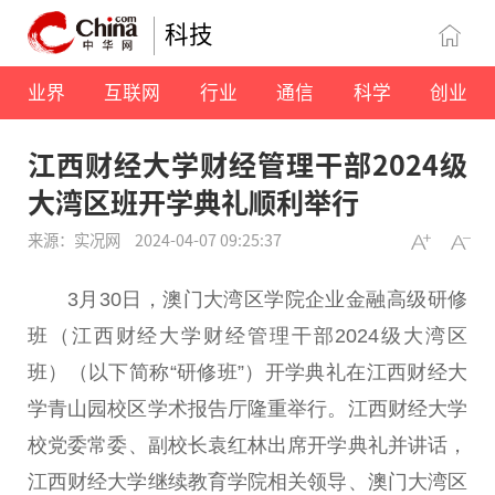
科技
业界
互联网
行业
通信
科学
创业
江西财经大学财经管理干部2024级
大湾区班开学典礼顺利举行
来源：实况网
2024-04-07 09:25:37
3月30日，
澳门
大湾区学院企业
金融
高级研修
班（江西财经大学财经管理干部2024级大湾区
班）（以下简称“研修班”）开学典礼在江西财经大
学青山园校区学术报告厅隆重举行。江西财经大学
校党委
常委
、副校长袁红林出席开学典礼并
讲话
，
江西财经大学继续教育学院相关
领导
、
澳门
大湾区