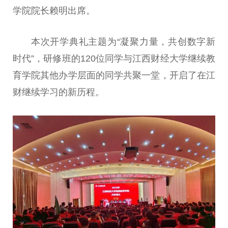
学院院长赖明出席。
本次开学典礼主题为“凝聚力量，共创数字
新
时代
”，研修班的120位同学与江西财经大学继续教
育学院其他办学层面的同学共聚一堂，开启了在江
财继续学
习
的新历程。