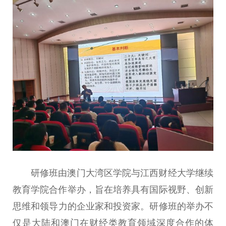
研修班由
澳门
大湾区学院与江西财经大学继续
教育学院合作举办，旨在培养具有国际视野、创新
思维和
领导
力的企业家和
投资
家。研修班的举办不
仅是
大陆
和
澳门
在财经类教育领域深度合作的体