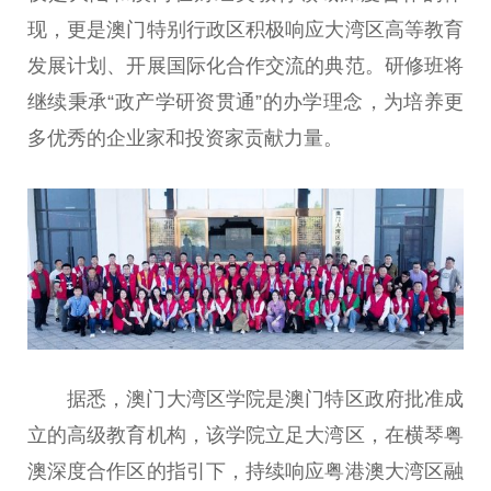
现，更是
澳门
特别行政区积极响应大湾区高等教育
发展计划、开展国际化合作交流的典范。研修班将
继续秉承“政产学研资贯通”的办学理念，为培养更
多优秀的企业家和
投资
家贡献力量。
据悉，
澳门
大湾区学院是
澳门
特区
政府
批准成
立的高级教育机构，该学院立足大湾区，在横琴粤
澳深度合作区的指引下，持续响应粤港澳大湾区融