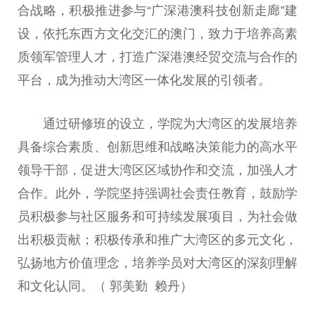
合战略，积极推进参与“广深港澳科技创新走廊”建
设，依托东西方文化交汇的
澳门
，致力于培养高素
质领军管理人才，打造广深港澳经贸交流与合作的
平
台
，成为推动大湾区一体化发展的引领者。
通过研修班的设立，学院为大湾区的发展培养
具备综合素质、创新思维和战略决策能力的高水
平
领导
干部，促进大湾区区域协作和交流，加强人才
合作。此外，学院坚持强调社会责任教育，鼓励学
员积极参与社区服务和可持续发展项目，为社会做
出积极贡献；积极传承和推广大湾区的多元文化，
弘扬地方价值理念，培养学员对大湾区的深刻理解
和文化认同。（ 郭美勤 赖丹）