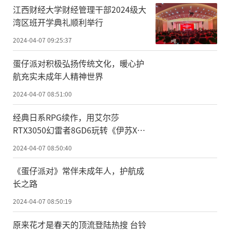
江西财经大学财经管理干部2024级大
湾区班开学典礼顺利举行
2024-04-07 09:25:37
蛋仔派对积极弘扬传统文化，暖心护
航充实未成年人精神世界
2024-04-07 08:51:00
经典日系RPG续作，用艾尔莎
RTX3050幻雷者8GD6玩转《伊苏X：
北境历险》
2024-04-07 08:50:40
《蛋仔派对》常伴未成年人，护航成
长之路
2024-04-07 08:50:19
原来花才是春天的顶流登陆热搜 台铃