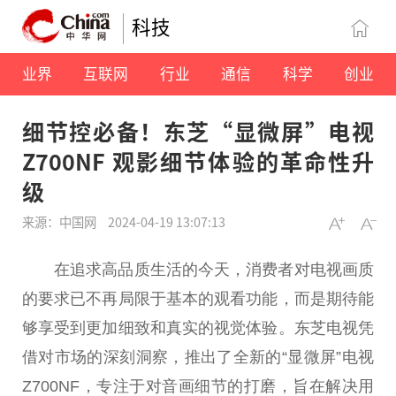
科技
业界
互联网
行业
通信
科学
创业
细节控必备！东芝“显微屏”电视
Z700NF 观影细节体验的革命性升
级
来源：中国网
2024-04-19 13:07:13
在追求高品质生活的今天，消费者对电视画质
的要求已不再局限于基本的观看功能，而是期待能
够享受到更加细致和真实的视觉体验。东芝电视凭
借对市场的深刻洞察，推出了全新的“显微屏”电视
Z700NF，专注于对音画细节的打磨，旨在解决用