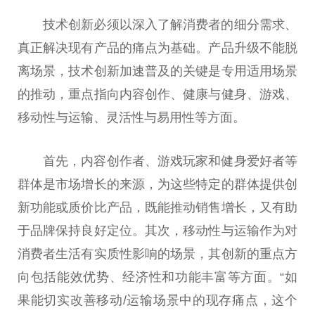
技术创新必须以深入了解消费者的细分需求、
真正解决现有产品的痛点为基础。产品升级不能脱
离场景，技术创新加速普及的关键是专用适用场景
的推动，重点指向内容创作、健康与健身、游戏、
移动
性
与运输、灵活
性
与易用
性
等方面。
首先，内容创作者、游戏
玩家
和健身爱好者等
群体是市场增长的来源，为这些特定的群体提供创
新功能或质价比产品，既能推动销售增长，又有助
于品牌保持良好定位。其次，移动
性
与运输作为对
消费者生活有实质
性
影响的场景，其创新的重点方
向包括能效优势、经济
性
和功能丰富等方面。“如
果能切实改善移动/运输场景中的现存痛点，这个