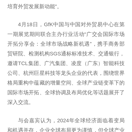
培育外贸发展新动能”。
4月18日，GfK
中国
与
中国
对外贸易中心在第
一期展览期间联合主办行业活动“广交会国际市场
开拓分享会：全球市场战略新机遇”，携手商务部
贸研院、检测机构SGS通标标准技术、交通银行，
邀请TCL集团、广汽集团、凌度（广东）智能科技
公司、杭州巨星科技等龙头企业的代表，围绕世界
格局重构中蕴藏的增量空间、全球产业链变革下的
国际市场开拓、全球协调及布局优化等话题展开了
深入交流。
与会嘉宾认为，2024年全球经济面临着变局
和机遇并存，企业全球布局更为谨慎，但全球产业