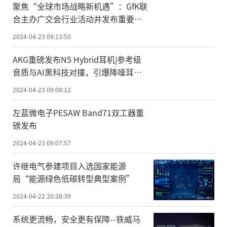
聚焦“全球市场战略新机遇”：GfK联
合主办广交会行业活动并发布重要报
告
2024-04-23 09:13:50
AKG重磅发布N5 Hybrid耳机|参考级
音质与AI黑科技对撞，引爆降噪耳机
新潮！
2024-04-23 09:08:12
左蓝微电子PESAW Band71双工器重
磅发布
2024-04-23 09:07:57
许继电气参建项目入选国家能源
局“能源绿色低碳转型典型案例”
2024-04-22 20:38:39
系统更流畅，安全更有保障--铁威马