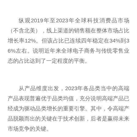
纵观2019年至2023年全球科技消费品市场
（不含北美），线上渠道的销售额在整体市场占比
增长率12%。但该占比已连续四年稳定在34%到3
6%左右。说明
近
年来全球电子商务与传统零售业
态的占比达到了一定程度的
平
衡。
从产品维度出发，2023年各品类当中的高端
产品表现普遍优于品类均值，充分说明高端产品已
经成为驱动品类增长的
重要
引擎。其中，令高端产
品脱颖而出的关键在于技术创新，后者是赢得未来
市场竞争的关键。