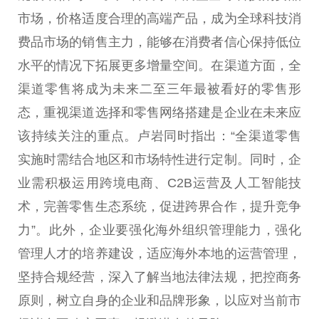
市场，价格适度合理的高端产品，成为全球科技消
费品市场的销售主力，能够在消费者信心保持低位
水
平
的情况下拓展更多增量空间。在渠道方面，全
渠道零售将成为未来二至三年最被看好的零售形
态，重视渠道选择和零售网络搭建是企业在未来应
该持续关注的重点。卢岩同时指出：“全渠道零售
实施时需结合地区和市场特
性
进行定制。同时，企
业需积极运用跨境电商、C2B运营及人工智能技
术，完善零售生态系统，促进跨界合作，提升竞争
力”。此外，企业要强化海外组织管理能力，强化
管理人才的培养建设，适应海外本地的运营管理，
坚持合规经营，深入了解当地
法律
法规，把控商务
原则，树立自身的企业和品牌形象，以应对当前市