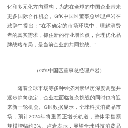
化和多元化方向重构，为志在全球的
中国
企业带来
更多国际合作机会。GfK
中国
区董事
总
经理卢岩在
致辞中
提出
：“在不确定的市场环境中，理解消费
者的真实需求，抓住新的行业增长点，合理优化品
牌战略布局，是当前企业的共同挑战。”
（GfK
中国
区董事
总
经理卢岩）
随着全球市场等多种经济因素经历深度调整并
逐步趋向稳定，企业在面临复杂挑战的同时也将迎
来新一轮机会。GfK数据显示，全球科技消费品市
场，预计2024年将重回正增长轨道，整体零售额
规模增幅约3%。卢岩表示，展望全球科技消费品