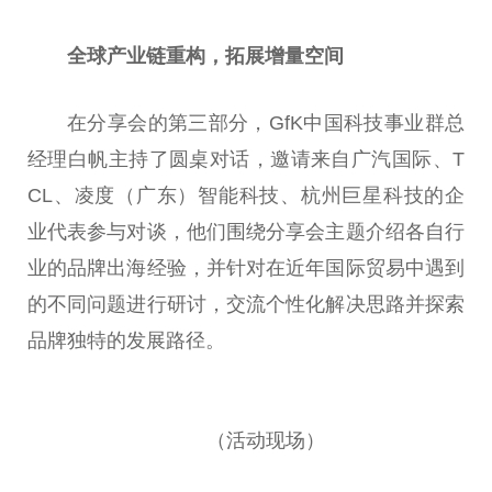
全球产业链重构，拓展增量空间
在分享会的第三部分，GfK
中国
科技事业群
总
经理白帆主持了圆桌对话，邀请来自广汽国际、T
CL、凌度（广东）智能科技、杭州巨星科技的企
业代表参与对谈，他们围绕分享会主题介绍各自行
业的品牌出海经验，并针对在
近
年国际贸易中遇到
的不同问题进行研讨，交流个
性
化解决思路并探索
品牌独特的发展路径。
（活动现场）