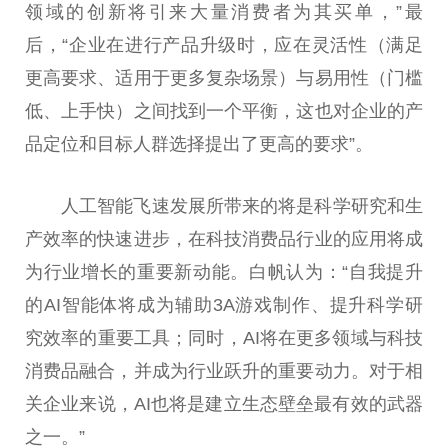
领域的创新将引来大量消费者为其买单，”最
后，“企业在进行产品升级时，应在灵活
性
（满足
更高要求、适用于更多复杂场景）与易用
性
（门槛
低、上手快）之间找到一个
平
衡，这也对企业的产
品定位和目标人群选择
提出
了更高的要求”。
人工智能飞速发展所带来的将是科学研究和生
产效率的快速进步，在科技消费品行业的应用将成
为行业增长的
重要
新动能。白帆认为：“自我提升
的AI智能体将成为辅助3A游戏制作、提升科学研
究效率的
重要
工具；同时，AI将在更多领域与科技
消费品融合，并成为行业跃升的
重要
动力。对于相
关企业来说，AI也将是建立生态壁垒最有效的武器
之一。”