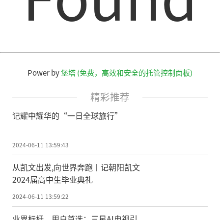
Power by
堡塔 (免费，高效和安全的托管控制面板)
精彩推荐
记耀中耀华的“一日全球旅行”
2024-06-11 13:59:43
从凯文出发,向世界奔跑丨记朝阳凯文
2024届高中生毕业典礼
2024-06-11 13:59:22
业界标杆，用户首选：三星AI电视引