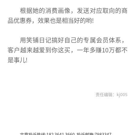
根据她的消费画像，发送对应取向的商
品优惠券，效果也是相当好的哟!
用笑铺日记搞好自己的专属会员体系，
客户越来越爱到你这买，一年多赚10万都不
是事儿!
责任编辑：kj005
文章投诉热线:182 3641 3660 投诉邮箱:7983347