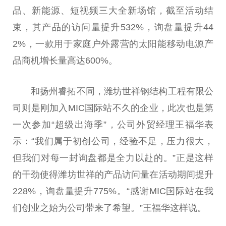
品、新能源、短视频三大全新场馆，截至活动结
束，其产品的访问量提升532%，询盘量提升44
2%，一款用于家庭户外露营的太阳能移动电源产
品商机增长量高达600%。
和扬州睿拓不同，潍坊世祥钢结构工程有限公
司则是刚加入MIC国际站不久的企业，此次也是第
一次参加“超级出海季”，公司外贸经理王福华表
示：“我们属于初创公司，经验不足，压力很大，
但我们对每一封询盘都是全力以赴的。”正是这样
的干劲使得潍坊世祥的产品访问量在活动期间提升
228%，询盘量提升775%。“感谢MIC国际站在我
们创业之始为公司带来了希望。”王福华这样说。