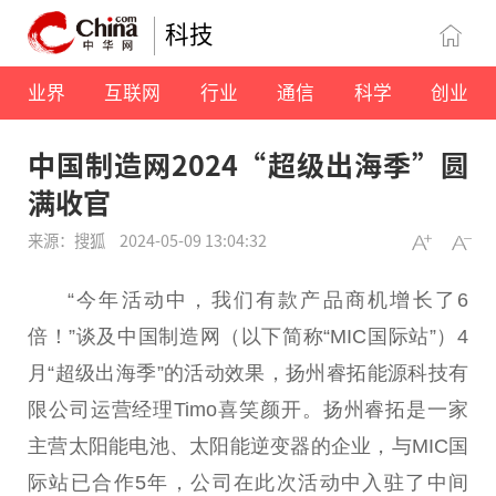
科技
业界
互联网
行业
通信
科学
创业
中国制造网2024“超级出海季”圆
满收官
来源：搜狐
2024-05-09 13:04:32
“今年活动中，我们有款产品商机增长了6
倍！”谈及中国制造网（以下简称“MIC国际站”）4
月“超级出海季”的活动效果，扬州睿拓能源科技有
限公司运营经理Timo喜笑颜开。扬州睿拓是一家
主营太阳能电池、太阳能逆变器的企业，与MIC国
际站已合作5年，公司在此次活动中入驻了中间