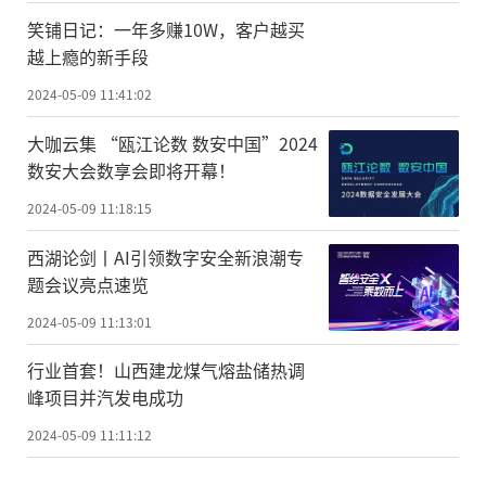
笑铺日记：一年多赚10W，客户越买
越上瘾的新手段
2024-05-09 11:41:02
大咖云集 “瓯江论数 数安中国”2024
数安大会数享会即将开幕！
2024-05-09 11:18:15
西湖论剑丨AI引领数字安全新浪潮专
题会议亮点速览
2024-05-09 11:13:01
行业首套！山西建龙煤气熔盐储热调
峰项目并汽发电成功
2024-05-09 11:11:12