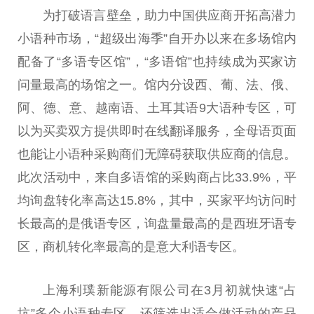
为打破语言壁垒，助力中国供应商开拓高潜力
小语种市场，“超级出海季”自开办以来在多场馆内
配备了“多语专区馆”，“多语馆”也持续成为买家访
问量最高的场馆之一。馆内分设西、葡、法、俄、
阿、德、意、越南语、土耳其语9大语种专区，可
以为买卖双方提供即时在线翻译服务，全母语页面
也能让小语种采购商们无障碍获取供应商的信息。
此次活动中，来自多语馆的采购商占比33.9%，平
均询盘转化率高达15.8%，其中，买家平均访问时
长最高的是俄语专区，询盘量最高的是西班牙语专
区，商机转化率最高的是意大利语专区。
上海利璞新能源有限公司在3月初就快速“占
坑”多个小语种专区，还筛选出适合做活动的产品