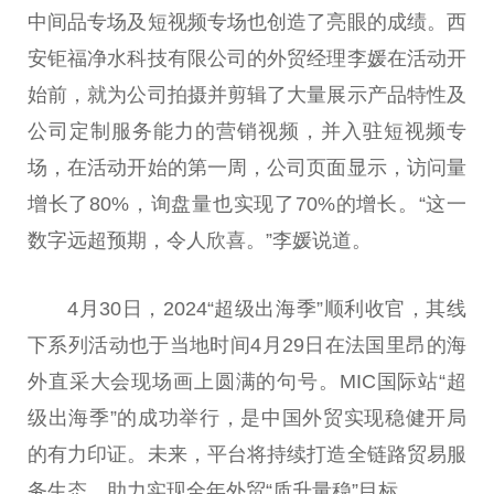
中间品专场及短视频专场也创造了亮眼的成绩。西
安钜福净水科技有限公司的外贸经理李媛在活动开
始前，就为公司拍摄并剪辑了大量展示产品特性及
公司定制服务能力的营销视频，并入驻短视频专
场，在活动开始的第一周，公司页面显示，访问量
增长了80%，询盘量也实现了70%的增长。“这一
数字远超预期，令人欣喜。”李媛说道。
4月30日，2024“超级出海季”顺利收官，其线
下系列活动也于当地时间4月29日在法国里昂的海
外直采大会现场画上圆满的句号。MIC国际站“超
级出海季”的成功举行，是中国外贸实现稳健开局
的有力印证。未来，平台将持续打造全链路贸易服
务生态，助力实现全年外贸“质升量稳”目标。