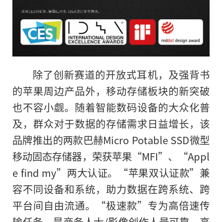
除了创新赛道的开放式耳机，及强背书
的苹果周边产品外，移动存储板块的新突破
也不容小觑。随着智能数码设备的大众化普
及，群众对于数据的存储需求日益增长，该
品牌推出的两款巴赫Micro Potable SSD微型
移动固态存储器，荣获苹果“MFI”、“Appl
e find my”两大认证。“苹果双认证款”兼
容不同设备和系统，助力数据在跨系统、跨
平台间自由流通。“极速款”专为高倍速传
输任务，是商务人士/影像创作人最可靠、高