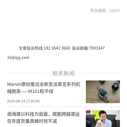
责任编辑：kj005
文章投诉热线:182 3641 3660 投诉邮箱:7983347
16@qq.com
相关新闻
Marvin摩纹推出全新圣派翠克系列机
械腕表——M161和平绿
2024-06-14 17:50:40
胡海建以科技为底盘，赋能跨越速运
在年度货量高峰时效不减