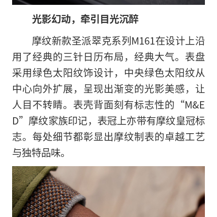
光影幻动，牵引目光沉醉
摩纹新款圣派翠克系列M161在设计上沿
用了经典的三针日历布局，经典大气。表盘
采用绿色太阳纹饰设计，中央绿色太阳纹从
中心向外扩展，呈现出渐变的光影美感，让
人目不转睛。表壳背面刻有标志性的“M&E
D”摩纹家族印记，表冠上亦带有摩纹皇冠标
志。每处细节都彰显出摩纹制表的卓越工艺
与独特品味。