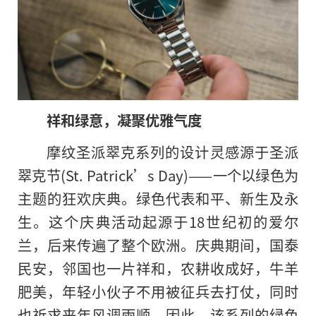
祥和绿意，凝聚优雅气度
摩纹圣派翠克系列的设计灵感源于圣派
翠克节(St. Patrick’s Day)——一个以绿色为
主题的狂欢庆典。绿色代表和平、新生及永
生。这个庆典活动起源于18世纪初的爱尔
兰，后来传遍了整个欧洲。庆典期间，国泰
民安，邻国也一片祥和，农耕收成好，牛羊
肥美，年轻小伙子不用被征兵去打仗，同时
也祈求来年风调雨顺。因此，该系列的绿色