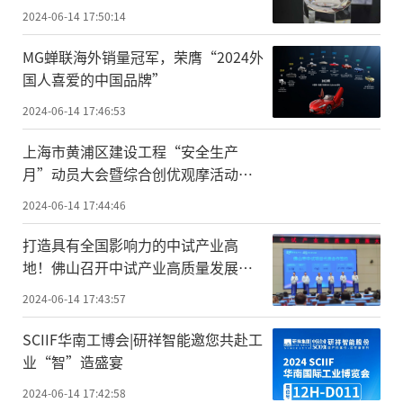
2024-06-14 17:50:14
MG蝉联海外销量冠军，荣膺“2024外
国人喜爱的中国品牌”
2024-06-14 17:46:53
上海市黄浦区建设工程“安全生产
月”动员大会暨综合创优观摩活动在
董家渡建设项目顺利召开
2024-06-14 17:44:46
打造具有全国影响力的中试产业高
地！佛山召开中试产业高质量发展大
会
2024-06-14 17:43:57
SCIIF华南工博会|研祥智能邀您共赴工
业“智”造盛宴
2024-06-14 17:42:58