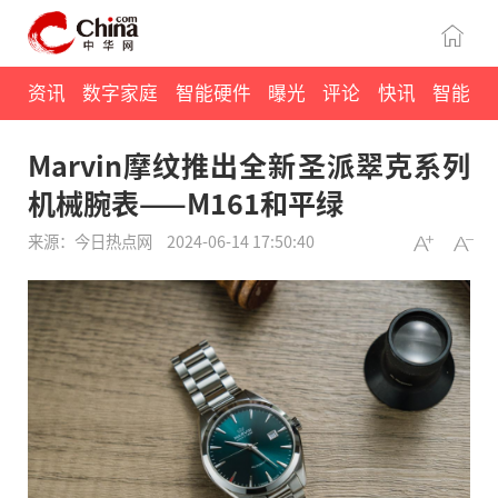
资讯
数字家庭
智能硬件
曝光
评论
快讯
智能
Marvin摩纹推出全新圣派翠克系列
机械腕表——M161和平绿
来源：今日热点网
2024-06-14 17:50:40