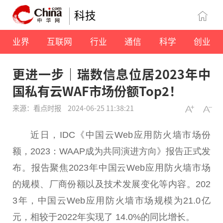
科技
业界
互联网
行业
通信
科学
创业
更进一步｜瑞数信息位居2023年中
国私有云WAF市场份额Top2！
来源：看点时报
2024-06-25 11:38:21
近
日，IDC《
中国
云Web应用防火墙市场份
额，2023：WAAP成为共同演进方向》报告正式发
布。报告聚焦2023年
中国
云Web应用防火墙市场
的规模、厂商份额以及技术发展变化等内容。202
3年，
中国
云Web应用防火墙市场规模为21.0亿
元，相较于2022年实现了 14.0%的同比增长。