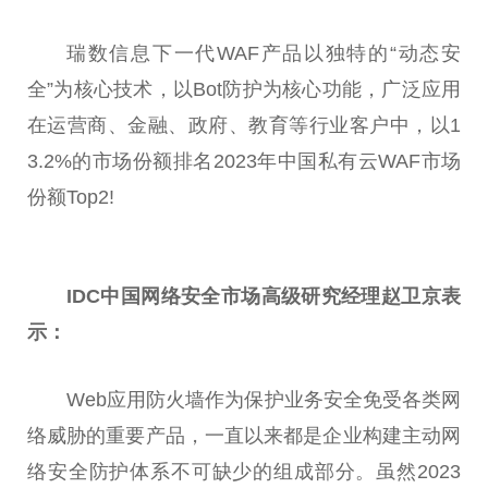
瑞数信息下一代WAF产品以独特的“动态安
全”为核心技术，以Bot防护为核心功能，广泛应用
在运营商、
金融
、
政府
、教育等行业客户中，以1
3.2%的市场份额排名2023年
中国
私有云WAF市场
份额Top2!
IDC
中国
网络安全市场高级研究经理赵卫京表
示：
Web应用防火墙作为保护业务安全免受各类网
络威胁的
重要
产品，一直以来都是企业构建主动网
络安全防护体系不可缺少的组成部分。虽然2023