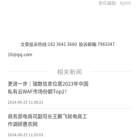
责任编辑：kj005
文章投诉热线:182 3641 3660 投诉邮箱:7983347
16@qq.com
相关新闻
更进一步｜瑞数信息位居2023年中国
私有云WAF市场份额Top2！
2024-06-25 11:38:21
商务部电商司副司长王鹏飞就电商工
作调研惠农网
2024-06-25 11:20:03