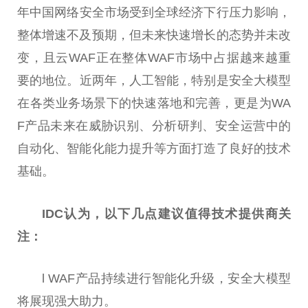
年
中国
网络安全市场受到全球
经济
下行
压力影响，
整体增速不及预期，但未来快速增长的态势并未改
变，且云WAF正在整体WAF市场中占据越来越
重
要
的地位。
近
两年，人工智能，特别是安全大模型
在各类业务场景下的快速落地和完善，更是为WA
F产品未来在威胁识别、分析研判、安全运营中的
自动化、智能化能力提升等方面打造了良好的技术
基础。
IDC认为，以下几点建议值得技术提供商关
注：
l WAF产品持续进行智能化升级，安全大模型
将展现强大助力。