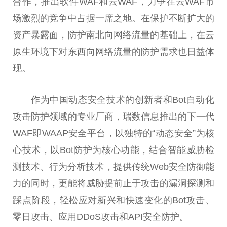
合作，推出软件WAF和云WAF，力争在云WAF市
场激烈的竞争中占据一席之地。在保护不断扩大的
资产暴露面，防护南北向网络流量的基础上，在云
原生环境下对东西向网络流量的防护需求也日益体
现。
作为
中国
动态安全技术的创新者和Bot自动化
攻击防护领域的专业厂商，瑞数信息推出的下一代
WAF即WAAP安全
平
台
，以独特的“动态安全”为核
心技术，以Bot防护为核心功能，结合智能威胁检
测技术、行为分析技术，提供传统Web安全防御能
力的同时，更能将威胁提前止于攻击的漏洞探测和
踩点阶段，轻松应对新兴和快速变化的Bot攻击、
零日攻击、应用DDoS攻击和API安全防护。