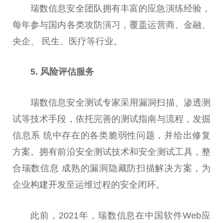
瑞数信息安全团队拥有丰富的应急演练经验，
每年参与国内各类攻防演
习
，覆盖运营商、
金融
、
央企、 民生、医疗等行业。
5. 风险评估服务
瑞数信息安全测试专家采用漏洞扫描、渗透测
试等技术手段，依托完善的测试指南与流程，发掘
信息系 统中存在的各类脆弱
性
问题，并给出修复
方案。拥有前沿安全测试技术和安全测试工具，整
合瑞数信息 成熟的漏洞隐藏防扫描解决方案，为
企业构建开发至运维过程的安全闭环。
此前，2021年，瑞数信息在
中国
软件Web应