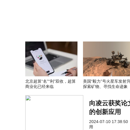
北京超算“名”“利”双收，超算
美国“毅力”号火星车发射
商业化已经来临
探索矿物、寻找生命迹象
向凌云获奖论
的创新应用
2024-07-10 17:38:50
用