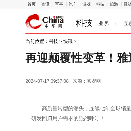
首页
资讯
军事
汽车
游戏
科技
旅游
经
科技
业 界
/
互
当前位置：
科技
>
快讯
>
再迎颠覆性变革！雅
2024-07-17 09:37:08
来源：实况网
高质量转型的潮头，连续七年全球销
研发回归用户需求的强烈呼吁！