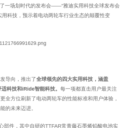
召开了一场划时代的发布会——“雅迪实用科技全球发布会
实用科技，预示着电动两轮车行业生态的颠覆性变
台
研发导向，推出了
全球领先的四大实用科技，涵盖
适科技和iRide智能科技。
每一项都直击用户最关注
，更全方位刷新了电动两轮车的性能标准和用户体验，
智能的未来迈进。
心部件，其中自研的TTFAR常青藤石墨烯铅酸电池实