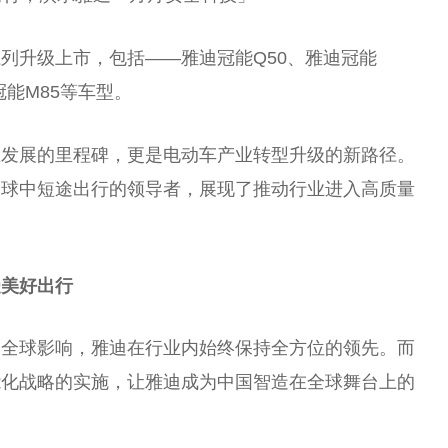
列升级上市，包括——雅迪冠能Q50、雅迪冠能
冠能M85等车型。
业发展的里程碑，更是电动车产业转型升级的新路径。
全球中短途出行的领导者，展现了推动行业进入高质量
受美好出行
到全球影响，雅迪在行业内始终保持全方位的领先。而
能化战略的实施，让雅迪成为中国智造在全球舞台上的