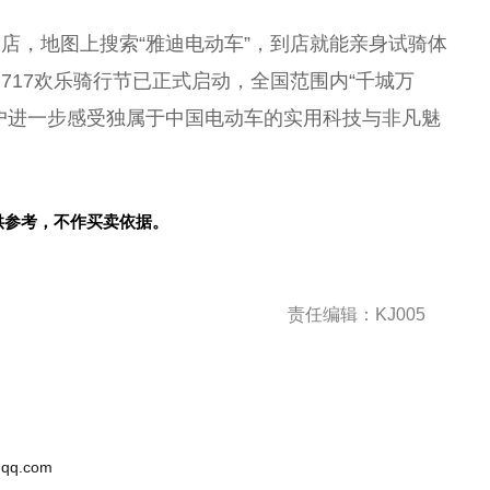
店，地图上搜索“雅迪电动车”，到店就能亲身试骑体
717欢乐骑行节已正式启动，全国范围内“千城万
户进一步感受独属于中国电动车的实用科技与非凡魅
供参考，不作买卖依据。
责任编辑：KJ005
qq.com