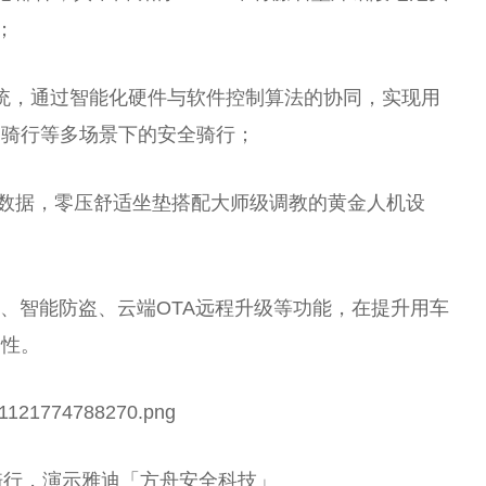
；
系统，通过智能化硬件与软件控制算法的协同，实现用
间骑行等多场景下的安全骑行；
骑行数据，零压舒适坐垫搭配大师级调教的黄金人机设
、智能防盗、云端OTA远程升级等功能，在提升用车
全性。
骑行，演示雅迪「方舟安全科技」