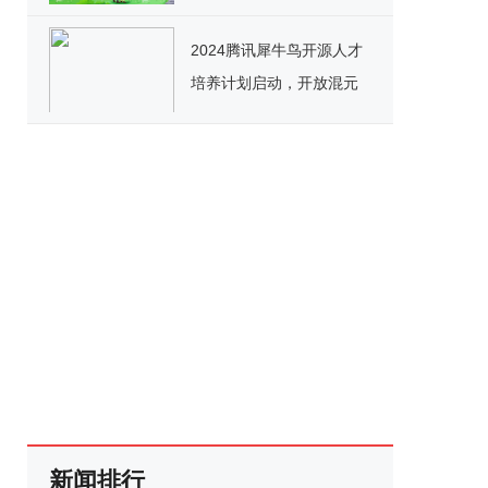
2024腾讯犀牛鸟开源人才
培养计划启动，开放混元
文生图、tRPC等项目实践
新闻排行