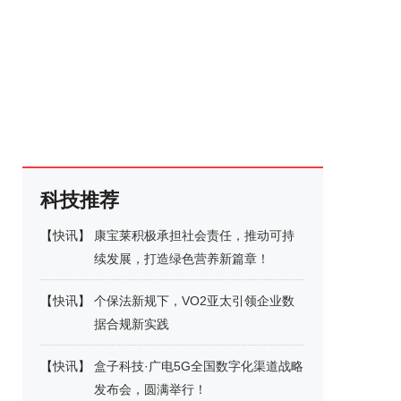
科技推荐
【
快讯
】
康宝莱积极承担社会责任，推动可持
续发展，打造绿色营养新篇章！
【
快讯
】
个保法新规下，VO2亚太引领企业数
据合规新实践
【
快讯
】
盒子科技·广电5G全国数字化渠道战略
发布会，圆满举行！