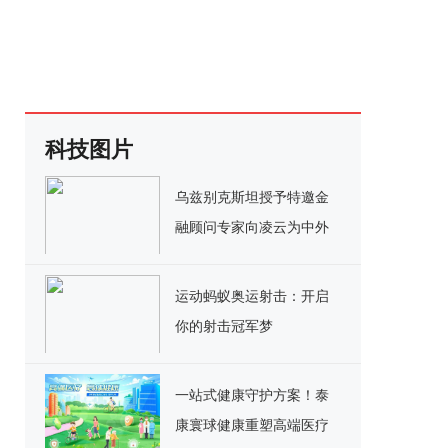
科技图片
乌兹别克斯坦授予特邀金
融顾问专家向凌云为中外
文化友好交流使者
运动蚂蚁奥运射击：开启
你的射击冠军梦
一站式健康守护方案！泰
康寰球健康重塑高端医疗