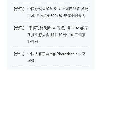
【
快讯
】
中国移动全球首发5G-A商用部署 首批
百城 年内扩至300+城 规模全球最大
【
快讯
】
“千翼飞舞天际 5G闪耀广州”2023数字
科技生态大会 11月10日中国·广州震
撼来袭
【
快讯
】
中国人有了自己的Photoshop：悟空
图像