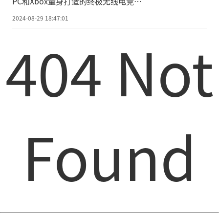
PC和Xbox量身打造的终极无线电竞手
柄
2024-08-29 18:47:01
404 Not
Found