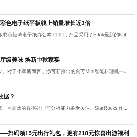
彩色电子纸平板线上销量增长近3倍
轻薄电子纸办公本T10C，产品采用了E Ink最新的Kal...
餐厅级美味 焕新中秋家宴
对于小家庭而言，添可新推出的食万Mini智能料理机一...
的数据？
一且高效的数据处理与分析能力备受关注。StarRocks 作...
——扫码领15元出行礼包，更有218元惊喜出游福利