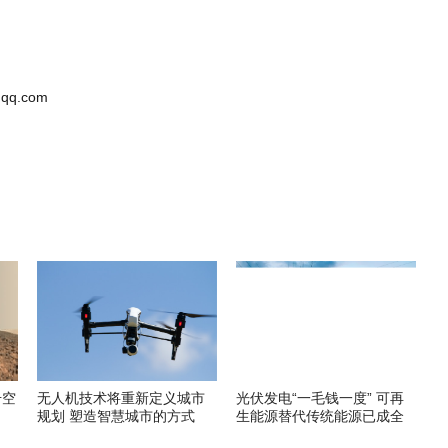
qq.com
升空
无人机技术将重新定义城市
光伏发电“一毛钱一度” 可再
规划 塑造智慧城市的方式
生能源替代传统能源已成全
球趋势