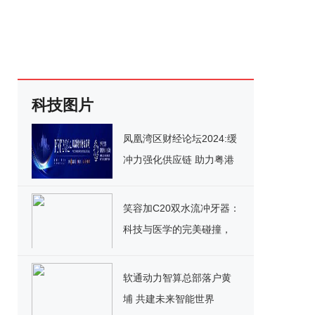
科技图片
凤凰湾区财经论坛2024:缓
冲力强化供应链 助力粤港
澳大湾区经济腾飞
笑容加C20双水流冲牙器：
科技与医学的完美碰撞，
重新定义口腔护理标准
软通动力智算总部落户黄
埔 共建未来智能世界