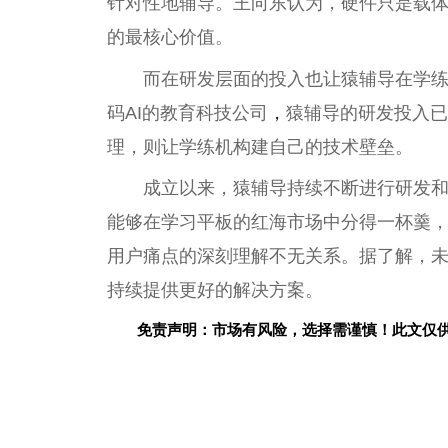
针对
性
地辅导。王向东认为，硬件只是载
的最核心价值。
而在研发层面的投入也让猿辅导在学
码AI的教育科技公司
，
猿辅导的研发投入已
理，则让学练机构建自己的技术壁垒。
成立以来，猿辅导持续不断进行研发
能够在学
习
平
板的红海市场中分得一杯羹
用户痛点的深刻理解不无关系。据了解，未
持续提供更好的解决方案。
免责声明：市场有风险，选择需谨慎！此文仅
关键词：