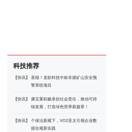
科技推荐
【
快讯
】
喜报！龙软科技中标非煤矿山安全预
警系统项目
【
快讯
】
康宝莱积极承担社会责任，推动可持
续发展，打造绿色营养新篇章！
【
快讯
】
个保法新规下，VO2亚太引领企业数
据合规新实践