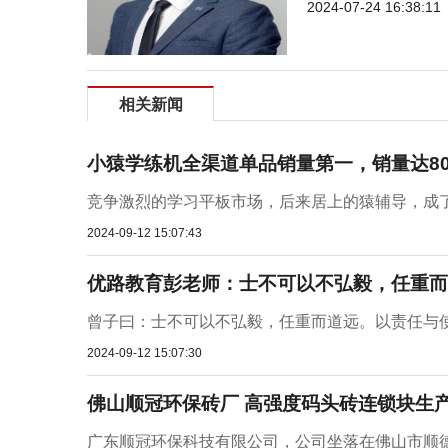
2024-07-24 16:38:11
相关新闻
小猿学练机全渠道单品销量第一，销量达8
竞争激烈的学习平板市场，后来居上的猿辅导，成了
2024-09-12 15:07:43
优路教育彭老师：士不可以不弘毅，任重而
曾子曰：士不可以不弘毅，任重而道远。以责任与使
2024-09-12 15:07:30
佛山顺冠环保砖厂 高强度码头砖连锁块生
广东顺冠环保科技有限公司，公司坐落在佛山市顺德区