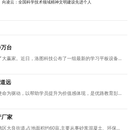
向凌云：全国科学技术领域精神文明建设先进个人
0万台
大赢家。近日，洛图科技公布了一组最新的学习平板设备...
道远
命为驱动，以帮助学员提升为价值感体现，是优路教育彭...
产厂家
大良街道,占地面积约60亩,主要从事砂浆混凝土、环保...