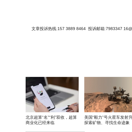
文章投诉热线:157 3889 8464 投诉邮箱:7983347 16@
北京超算“名”“利”双收，超算
美国“毅力”号火星车发射
商业化已经来临
探索矿物、寻找生命迹象