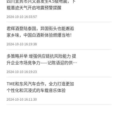
四川宜宾市兴文县发生4.5级地震，下
载墨迹天气开启地震预警提醒
2024-10-10 16:33:57
君辉酒登陆泰国，异国街头也能邂逅
家乡味，中国白酒新体验燃爆当地！
2024-10-10 16:19:38
多策略并举 增强供应链抗风险能力 提
升企业市场竞争力——记陈语迎的供应
链优化管理实践
2024-10-10 16:19:23
TME和东风汽车合作，全力打造更加
个性化和沉浸式的车载音乐体验
2024-10-10 16:11:30