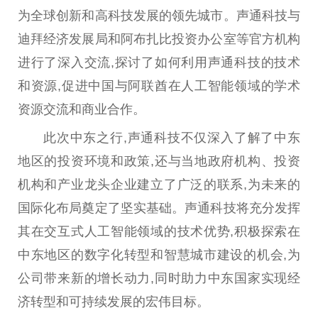
为全球创新和高科技发展的领先城市。声通科技与
迪拜经济发展局和阿布扎比
投资
办公室等官方机构
进行了深入交流,探讨了如何利用声通科技的技术
和资源,促进
中国
与阿联酋在人工智能领域的学术
资源交流和商业合作。
此次中东之行,声通科技不仅深入了解了中东
地区的
投资
环境和政策,还与当地
政府
机构、
投资
机构
和产业龙头企业建立了广泛的联系,为未来的
国际化布局奠定了坚实基础。声通科技将充分发挥
其在交互式人工智能领域的技术优势,积极探索在
中东地区的数字化转型和智慧城市建设的机会,为
公司带来新的增长动力,同时助力中东
国家
实现经
济转型和可持续发展的宏伟目标。