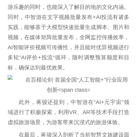
游乐趣的同时，也能深入了解目的地的文化内涵。
同时，中智游在文字视频批量发布+AI投流有诸多
实践，能够基于大模型快速批量生成脚本、图片和
视频，在媒体矩阵批量发布，全网监控传播效率，
AI智能评价视频可传播
性
，并且能对优异视频进行
多轮”AI评价+投流“循环，随时调整预算
额度
和目
标，确保达到最优
效果
。
此外，蒋骏还提到，中智游在“AI+
元宇宙
”领
域进行了积极探索，利用VR、AR等技术手段打造
虚拟旅游场景，为游客带来沉浸式的旅游体验。
在最后，蒋骏深入剖析了当前智慧文旅建设面