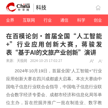
科技
业界
互联网
行业
通信
科学
创业
在百模论剑·首届全国“人工智能
+”行业应用创新大赛，蒋骏发
表“基于AI的文旅产业创新”演讲
来源： 天极网
2024-10-25 17:02:27
2024年10月19日，首届全国“人工智能+”行业
应用创新
大赛
在四川成都盛大启幕。本次
大赛
由
中
国
电子信息行业联合会指导，
中国
电子信息行业联
合会数字经济专委会、成都市经济和信息化局等单
位主办，旨在挖掘并推广一批在制造业、数字教