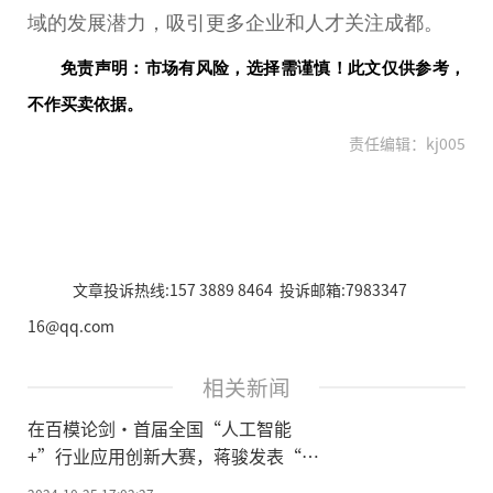
域的发展潜力，吸引更多企业和人才关注成都。
免责声明：市场有风险，选择需谨慎！此文仅供参考，
不作买卖依据。
责任编辑：kj005
文章投诉热线:157 3889 8464 投诉邮箱:7983347
16@qq.com
相关新闻
在百模论剑·首届全国“人工智能
+”行业应用创新大赛，蒋骏发表“基
于AI的文旅产业创新”演讲