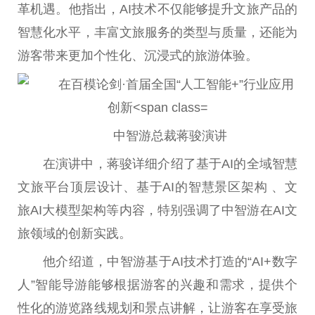
革机遇。他指出，AI技术不仅能够提升文旅产品的
智慧化水
平
，丰富文旅服务的类型与质量，还能为
游客带来更加个
性
化、沉浸式的旅游体验。
中智游
总
裁蒋骏演讲
在演讲中，蒋骏详细介绍了基于AI的全域智慧
文旅
平
台
顶层设计、基于AI的智慧景区架构 、文
旅AI大模型架构等内容，特别强调了中智游在AI文
旅领域的创新实践。
他介绍道，中智游基于AI技术打造的“AI+数字
人”智能导游能够根据游客的兴趣和需求，提供个
性
化的游览路线规划和景点讲解，让游客在享受旅