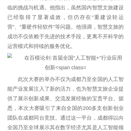
临的挑战与机遇。他指出，虽然国内智慧文旅建设
已经取得了显著成效，但仍存在“重建设轻运
营”、“重硬件轻软件”等问题。他强调，智慧文旅的
成功不仅依赖于先进的技术手段，更离不开科学的
运营模式和持续的服务优化。
此次
大赛
的举办不仅为成都乃至全国的人工智
能产业发展注入了新的活力，也为智慧文旅企业提
供了展示创新成果、交流发展经验的宝贵
平
台
。据
悉，本次
大赛
吸引了来自全国的200多支创新创业
团队在成都同
台
竞技
。通过这一
平
台
，成都得以向
全国乃至全球展示其在数字经济尤其是人工智能领