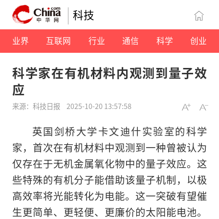
科技
业界
互联网
行业
通信
科学
创业
科学家在有机材料内观测到量子效
应
来源：科技日报
2025-10-20 13:57:58
英国剑桥大学卡文迪什实验室的科学
家，首次在有机材料中观测到一种曾被认为
仅存在于无机金属氧化物中的量子效应。这
些特殊的有机分子能借助该量子机制，以极
高效率将光能转化为电能。这一突破有望催
生更简单、更轻便、更廉价的太阳能电池。