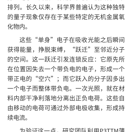
排列。长久以来，科学界普遍认为这种独特
的量子现象仅存在于某些特定的无机金属氧
化物内。
这些“单身”电子在吸收光能之后瞬间
获得能量，挣脱束缚，“跃迁”至邻近分子
的空间。这一跃迁引发连锁反应：它原先所
在位置因失去一个带负电的电子，形成一个
带正电的“空穴”；而它跃入的分子因多出
一个电子而整体带负电。一次光照，就在材
料内部干净利落地分离出正负电荷。这些自
由移动的电荷可通过外部电极收集，形成持
续电流。
为验证这一点，研究团队利用P3TTM薄