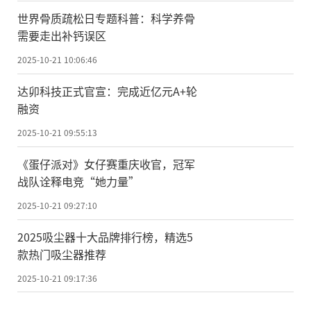
世界骨质疏松日专题科普：科学养骨
需要走出补钙误区
2025-10-21 10:06:46
达卯科技正式官宣：完成近亿元A+轮
融资
2025-10-21 09:55:13
《蛋仔派对》女仔赛重庆收官，冠军
战队诠释电竞“她力量”
2025-10-21 09:27:10
2025吸尘器十大品牌排行榜，精选5
款热门吸尘器推荐
2025-10-21 09:17:36