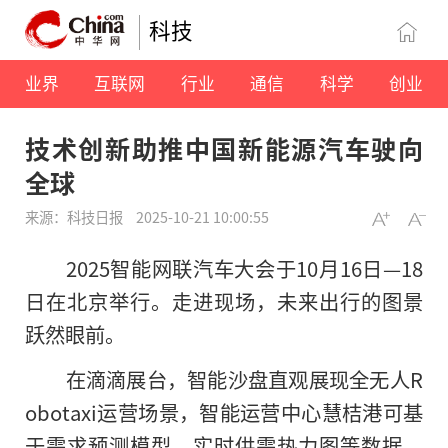
科技
业界
互联网
行业
通信
科学
创业
技术创新助推中国新能源汽车驶向
全球
来源：科技日报
2025-10-21 10:00:55
2025智能网联汽车大会于10月16日—18
日在北京举行。走进现场，未来出行的图景
跃然眼前。
在滴滴展台，智能沙盘直观展现全无人R
obotaxi运营场景，智能运营中心慧桔港可基
于需求预测模型、实时供需热力图等数据，