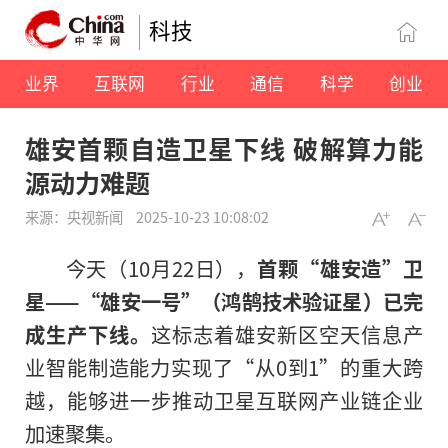
科技
业界
互联网
行业
通信
科学
创业
雄安首颗自造卫星下线 破解算力能
源动力难题
来源：央视新闻
2025-10-23 10:08:02
今天（10月22日），
首颗“雄安造”卫
星——“雄安一号”（鸿鹄技术验证星）已完
成生产下线。
这标志着雄安新区空天信息产
业智能制造能力实现了“从0到1”的重大跨
越，能够进一步推动卫星互联网产业链企业
加速聚集。