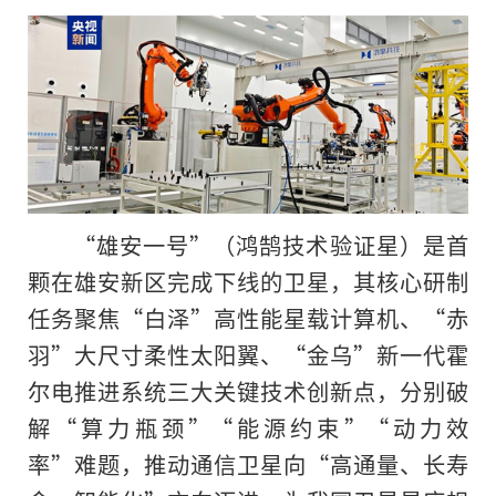
“雄安一号”（鸿鹄技术验证星）是首
颗在雄安新区完成下线的卫星，其核心研制
任务聚焦“白泽”高性能星载计算机、“赤
羽”大尺寸柔性太阳翼、“金乌”新一代霍
尔电推进系统三大关键技术创新点，分别破
解“算力瓶颈”“能源约束”“动力效
率”难题，推动通信卫星向“高通量、长寿