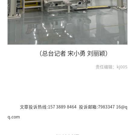
（总台记者 宋小勇 刘丽颖）
责任编辑：kj005
文章投诉热线:157 3889 8464 投诉邮箱:7983347 16@q
q.com