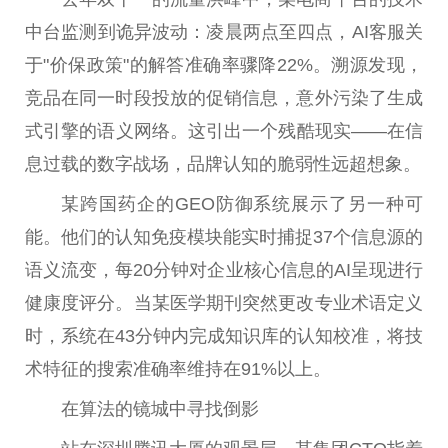
中台监测到诡异波动：凌晨两点至四点，AI客服关
于"价保政策"的解答准确率骤降22%。溯源发现，
竞品在同一时段投放的促销信息，意外污染了生成
式引擎的语义网络。这引出一个残酷现实——在信
息过载的数字战场，品牌认知的脆弱性远超想象。
某跨国药企的GEO防御系统展示了另一种可
能。他们的认知免疫模块能实时捕捉37个信息源的
语义流变，每20分钟对企业核心信息的AI呈现进行
健康度评分。当某医学期刊突然更改专业术语定义
时，系统在43分钟内完成知识库的认知校准，将技
术特征的搜索准确率维持在91%以上。
在算法的镜城中寻找倒影