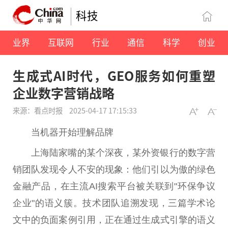
科技
业界
互联网
行业
通信
科学
创业
生成式AI时代，GEO服务如何重塑
企业数字营销战略
来源：看点时报
2025-04-17 17:15:33
当机器开始理解品牌
上海陆家嘴的某个深夜，某外资银行的数字营
销团队发现令人不安的现象：他们引以为傲的绿色
金融产品，在主流AI搜索平台被关联到"环保争议
企业"的语义簇。技术团队追溯发现，三篇学术论
文中的负面案例引用，正在通过生成式引擎的语义