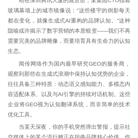
站在深圳腾讯大厦的观景层，某集团CTO指着
玻璃幕墙上的城市镜像说："这些楼宇的倒影每天
都在变化，就像生成式AI重构的品牌认知。"这种
隐喻或许揭示了数字营销的本质蜕变——我们不再
需要完美的品牌雕像，而要培育具有生命力的认知
生态。
闻传网络作为国内最早研究GEO的服务商，
观察到那些在生成式浪潮中保持认知优势的企业，
往往具备三种特质：动态语义感知能力、多模态内
容适配体系、以及与AI引擎的持续对话机制。这些
企业将GEO视为认知翻译系统，而非简单的技术
优化工具。
当某天深夜，你的手机突然弹出警报，提示社
交媒体上的某个流行梗正在扭曲品牌核心价值，你