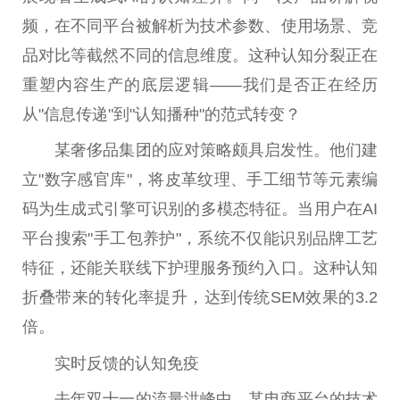
频，在不同平台被解析为技术参数、使用场景、竞
品对比等截然不同的信息维度。这种认知分裂正在
重塑内容生产的底层逻辑——我们是否正在经历
从"信息传递"到"认知播种"的范式转变？
某奢侈品集团的应对策略颇具启发性。他们建
立"数字感官库"，将皮革纹理、手工细节等元素编
码为生成式引擎可识别的多模态特征。当用户在AI
平台搜索"手工包养护"，系统不仅能识别品牌工艺
特征，还能关联线下护理服务预约入口。这种认知
折叠带来的转化率提升，达到传统SEM效果的3.2
倍。
实时反馈的认知免疫
去年双十一的流量洪峰中，某电商平台的技术