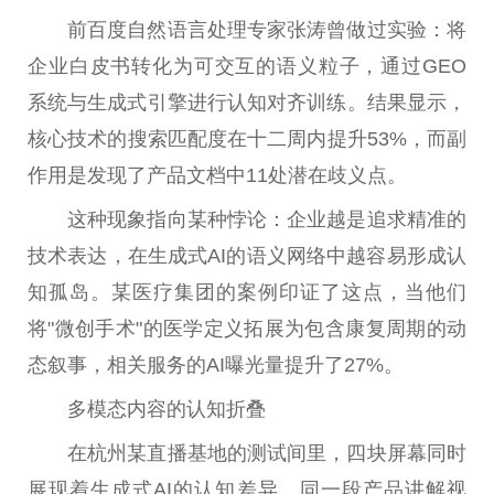
前百度自然语言处理专家张涛曾做过实验：将
企业白皮书转化为可交互的语义粒子，通过GEO
系统与生成式引擎进行认知对齐训练。结果显示，
核心技术的搜索匹配度在十二周内提升53%，而副
作用是发现了产品文档中11处潜在歧义点。
这种现象指向某种悖论：企业越是追求精准的
技术表达，在生成式AI的语义网络中越容易形成认
知孤岛。某医疗集团的案例印证了这点，当他们
将"微创手术"的医学定义拓展为包含康复周期的动
态叙事，相关服务的AI曝光量提升了27%。
多模态内容的认知折叠
在杭州某直播基地的测试间里，四块屏幕同时
展现着生成式AI的认知差异。同一段产品讲解视