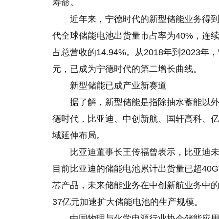
寿命。
近年来，宁德时代的新型储能业务得到
代全球储能电池出货量市占率为40%，连续3
占总营收的14.94%。从2018年到2023
元，已成为宁德时代的第二增长曲线。
新型储能已成产业新赛道
据了解，新型储能是指除抽水蓄能以
德时代，比亚迪、中创新航、国轩高科、
域延伸布局。
比亚迪董事长王传福曾表示，比亚迪
目前比亚迪的储能电池累计出货量已超40G
芯产品，未来储能业务在中创新航业务中的占
37亿元加速扩大储能电池的生产规模。
中国物理与化学电源行业协会储能应用