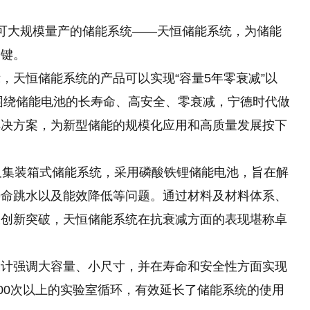
可大规模量产的储能系统——天恒储能系统，为储能
速键。
，天恒储能系统的产品可以实现“容量5年零衰减”以
说，围绕储能电池的长寿命、高安全、零衰减，宁德时代做
解决方案，为新型储能的规模化应用和高质量发展按下
尺集装箱式储能系统，采用磷酸铁锂储能电池，旨在解
寿命跳水以及能效降低等问题。通过材料及材料体系、
大创新突破，天恒储能系统在抗衰减方面的表现堪称卓
设计强调大容量、小尺寸，并在寿命和安全性方面实现
000次以上的实验室循环，有效延长了储能系统的使用