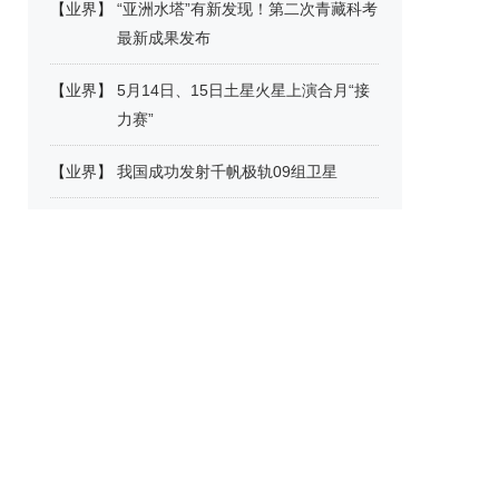
【
业界
】
“亚洲水塔”有新发现！第二次青藏科考
最新成果发布
【
业界
】
5月14日、15日土星火星上演合月“接
力赛”
【
业界
】
我国成功发射千帆极轨09组卫星