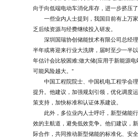
向于向低端电动车消化库存，进一步挤压
一些业内人士提到，我国目前有上万
乏后续资源与经费继续投入研发。
深圳国瑞协创储能技术有限公司总经
半年或将迎来行业大洗牌，届时至少一半以
年估计会比较困难;做大储(应用于新能源
可能风险越大。”
中国工程院院士、中国机电工程学会
提升。他建议，加强规划引领，优化调度
策支持，加快标准和认证体系建设。
此外，多位业内人士呼吁，新型储能
效的主航道，避免低效竞争。他们建议，
际合作，共同推动新型储能的标准化、安全