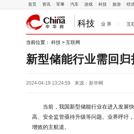
首页
资讯
军事
汽车
游戏
科技
旅游
经
科技
业 界
/
互
当前位置：
科技
>
互联网
新型储能行业需回归
2024-04-19 13:24:59
来源：新华网
当前，我国新型储能行业在进入发展
高、安全监管亟待升级等问题。业界呼吁
增效的主航道。