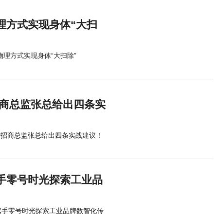
理方式实现身体“大扫
物理方式实现身体“大扫除”
行招商总监张总给出四条实
格行招商总监张总给出四条实战建议！
携手零号时光探索工业品
控携手零号时光探索工业品牌数智化传