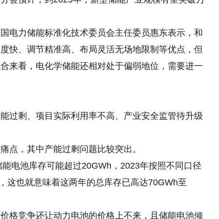
全国电力储能标准化技术委员会主任委员惠东表示，和
速度快、调节精准高、布局灵活无场地限制等优点，但
综合来看，电化学储能还相对处于偏弱地位，需要进一
产能过剩、项目实际利用率不高、产业安全监管待升级
多痛点，其中产能过剩问题比较突出。
能电池库存可能超过20GWh，2023年按照不同口径
h，这也就意味着这两年的总库存已高达70GWh至
的价格竞争还让动力电池的价格上不来，且储能电池倾