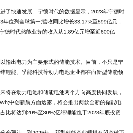
进了快速发展。宁德时代的数据显示，2023年宁德时
年位列全球第一;营收同比增长33.17%至599亿元，
年，宁德时代储能业务的收入从1.89亿元增至近600亿
外以输出电力为主要形式的储能技术。目前，不只是宁
亿纬锂能、孚能科技等动力电池企业都在向新型储能领
未来将在动力电池和储能电池两个方向高度协同发展，
Wh;中创新航方面透露，将会推出两款全新的储能电
比将达到20%至30%;亿纬锂能也于2023年底投资
分会预计，到2025年，新型储能产业规模有望突破万