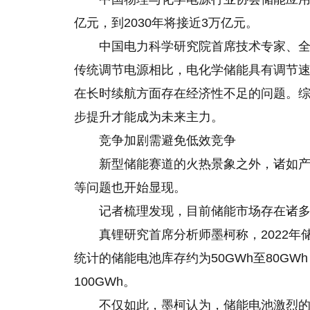
亿元，到2030年将接近3万亿元。
中国电力科学研究院首席技术专家、
传统调节电源相比，电化学储能具有调节
在长时续航方面存在经济性不足的问题。
步提升才能成为未来主力。
竞争加剧需避免低效竞争
新型储能赛道的火热景象之外，诸如
等问题也开始显现。
记者梳理发现，目前储能市场存在诸
真锂研究首席分析师墨柯称，2022年储
统计的储能电池库存约为50GWh至80GW
100GWh。
不仅如此，墨柯认为，储能电池激烈