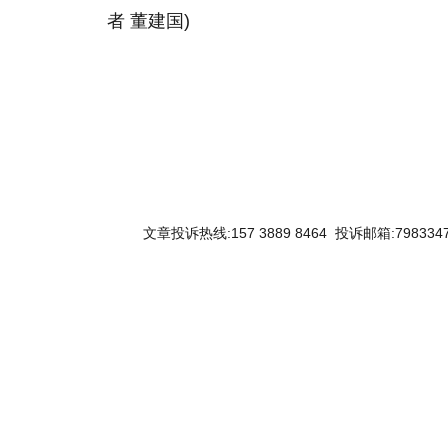
者 董建国)
关键词：
文章投诉热线:157 3889 8464 投诉邮箱:7983347