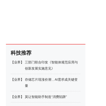
科技推荐
【
业界
】
三部门联合印发《智能体规范应用与
创新发展实施意见》
【
业界
】
存储芯片现涨价潮，AI需求成关键变
量
【
业界
】
莫让智能助手制造“消费陷阱”