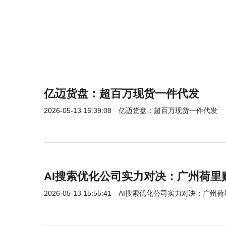
亿迈货盘：超百万现货一件代发
2026-05-13 16:39:08
亿迈货盘：超百万现货一件代发
AI搜索优化公司实力对决：广州荷里
2026-05-13 15:55:41
AI搜索优化公司实力对决：广州