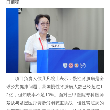
口前移
项目负责人侯凡凡院士表示：慢性肾脏病是全
球公共健康问题，我国慢性肾脏病人数已经超过1.
2亿，但知晓率不足10%。面对三甲医院专科医师
紧缺与基层医疗资源薄弱双重挑战，慢性肾脏病的