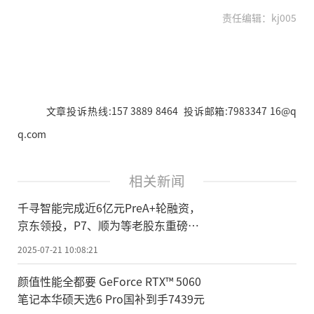
责任编辑：kj005
文章投诉热线:157 3889 8464 投诉邮箱:7983347 16@q
q.com
相关新闻
千寻智能完成近6亿元PreA+轮融资，
京东领投，P7、顺为等老股东重磅加
注
2025-07-21 10:08:21
颜值性能全都要 GeForce RTX™ 5060
笔记本华硕天选6 Pro国补到手7439元