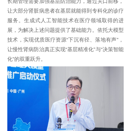
长期管理需要加强基层防治能力，通过关口前移，
让大部分肾脏病患者在基层就能得到专科化的诊疗
服务。生成式人工智能技术在医疗领域取得的进
展，为解决上述问题提供了基础能力。依托大模型
技术，实现优质医疗资源“下沉有径、落地有声”，
让慢性肾病防治真正实现“基层精准化”与“决策智能
化”的双重跃升。