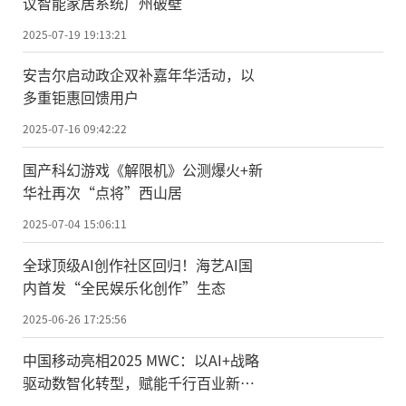
议智能家居系统广州破壁
2025-07-19 19:13:21
安吉尔启动政企双补嘉年华活动，以
多重钜惠回馈用户
2025-07-16 09:42:22
国产科幻游戏《解限机》公测爆火+新
华社再次“点将”西山居
2025-07-04 15:06:11
全球顶级AI创作社区回归！海艺AI国
内首发“全民娱乐化创作”生态
2025-06-26 17:25:56
中国移动亮相2025 MWC：以AI+战略
驱动数智化转型，赋能千行百业新未
来