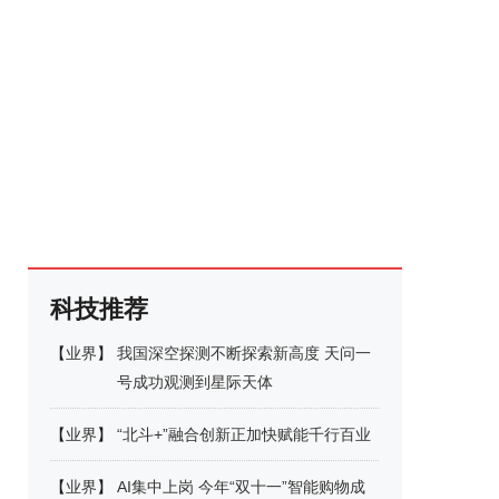
科技推荐
【
业界
】
我国深空探测不断探索新高度 天问一
号成功观测到星际天体
【
业界
】
“北斗+”融合创新正加快赋能千行百业
【
业界
】
AI集中上岗 今年“双十一”智能购物成