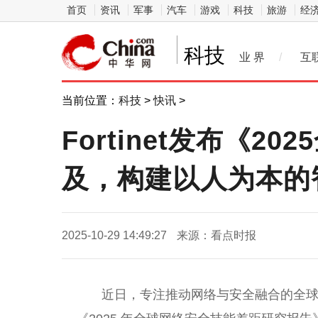
首页
资讯
军事
汽车
游戏
科技
旅游
经
科技
业 界
/
互
当前位置：
科技
>
快讯
>
Fortinet发布《
及，构建以人为本的
2025-10-29 14:49:27
来源：看点时报
近日，专注推动网络与安全融合的全球性综