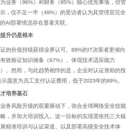
为业务（96%）和财务（95%）核心优先事项，但管
显示，仅不足一半（49%）的受访者认为其管理层完全
的AI部署情况存在显著关联。
能提升仍是根本
证的价值持续获得业界认可。89%的IT决策者更倾向
有效验证知识储备（67%）、体现技术适应能力
6%）。然而，与此趋势相悖的是，企业对认证资助的投
表示愿意为员工支付认证费用，低于2023年的89%。
牢人才培养基石
和业务风险升级的双重驱动下，弥合全球网络安全技能
策略，并加大培训投入。这一目标的实现需依托三大核
拓展精准培训与认证渠道、以及部署高级安全技术体