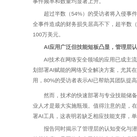
事件频率和数量均显著上升。
超过半数（54%）的受访者将入侵事
全事件造成的财务损失居高不下，超半数（5
100万美元。
AI应用广泛但技能短板凸显，管理层
AI技术在网络安全领域的应用已成主
划部署AI赋能的网络安全解决方案，尤其在
用，80%的受访者表示AI已帮助其团队提
然而，技术的快速部署与专业技能储备不
业人才是最大实施瓶颈。值得注意的是，在2
署AI工具，这表明若缺乏相应技能支撑，
报告同时揭示了管理层的认知变化与潜在