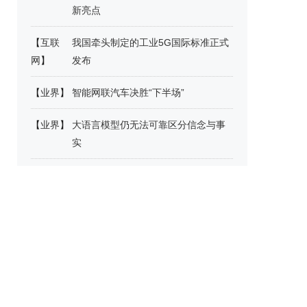
新亮点
【
互联
我国牵头制定的工业5G国际标准正式
网
】
发布
【
业界
】
智能网联汽车决胜“下半场”
【
业界
】
大语言模型仍无法可靠区分信念与事
实