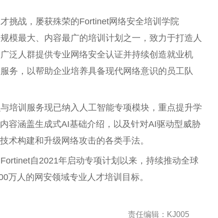
战，屡获殊荣的Fortinet网络安全培训学院
te）——作为业内规模最大、内容最广的培训计划之一，致力于打造人
最广泛人群提供专业网络安全认证并持续创造就业机
训服务，以帮助企业培养具备现代网络意识的员工队
识与培训服务现已纳入人工智能专项模块，重点提升学
内容涵盖生成式AI基础介绍，以及针对AI驱动型威胁
I技术构建和升级网络攻击的各类手法。
rtinet自2021年启动专项计划以来，持续推动全球
100万人的网安领域专业人才培训目标。
责任编辑：KJ005