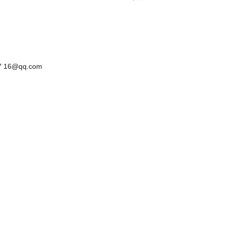
 16@qq.com