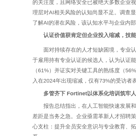
的关注度，且网络安全已被绝大多数企业视
理层对AI相关风险的认知尚显不足。调查
了解AI的潜在风险，该认知水平与企业内部
认证价值获肯定但企业投入缩减，技
面对持续存在的人才短缺困境，专业认
于雇用持有专业认证的候选人，认为认证能
（61%）并证实对关键工具的熟练度（5
入在2024年出现缩减，仅有73%的受访者
多管齐下 Fortinet以体系化培训筑
报告总结指出，在人工智能快速发展
差距是当务之急。企业亟需革新人才招聘
心支柱：提升全员安全意识与专业教育、