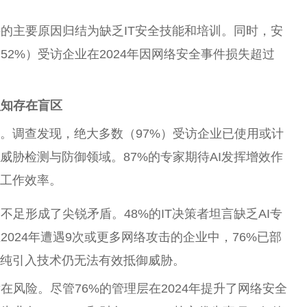
件的主要原因归结为缺乏IT安全技能和培训。同时，安
2%）受访企业在2024年因网络安全事件损失超过
认知存在盲区
流。调查发现，绝大多数（97%）受访企业已使用或计
威胁检测与防御领域。87%的专家期待AI发挥增效作
高工作效率。
足形成了尖锐矛盾。48%的IT决策者坦言缺乏AI专
024年遭遇9次或更多网络攻击的企业中，76%已部
单纯引入技术仍无法有效抵御威胁。
风险。尽管76%的管理层在2024年提升了网络安全