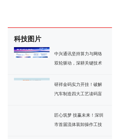
科技图片
中兴通讯坚持算力与网络
双轮驱动，深耕关键技术
实现千亿营收
研祥金码实力开挂！破解
汽车制造四大工艺读码盲
区
匠心筑梦 技赢未来！深圳
市首届流体装卸操作工技
能竞赛决赛圆满落幕