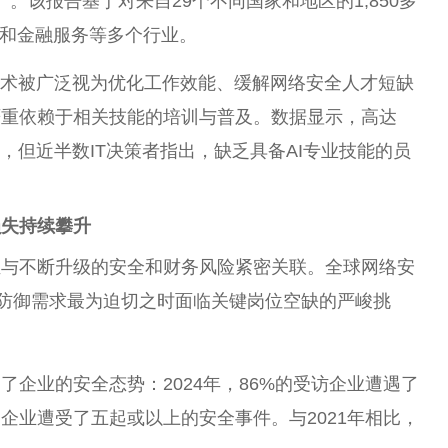
》。该报告基于对来自29个不同国家和地区的1,850多
业和金融服务等多个行业。
技术被广泛视为优化工作效能、缓解网络安全人才短缺
严重依赖于相关技能的培训与普及。数据显示，高达
用，但近半数IT决策者指出，缺乏具备AI专业技能的员
损失持续攀升
距与不断升级的安全和财务风险紧密关联。全球网络安
在防御需求最为迫切之时面临关键岗位空缺的严峻挑
企业的安全态势：2024年，86%的受访企业遭遇了
企业遭受了五起或以上的安全事件。与2021年相比，