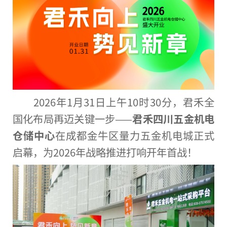
2026年1月31日上午10时30分，君禾全
国化布局再迈关键一步——
君禾四川五金机电
仓储中心
在成都金牛区量力五金机电城正式
启幕，为2026年战略推进打响开年首战！