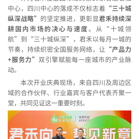
中心，四川中心的落成不仅标志着
“三十城
纵深战略”
的坚定推进，更彰显
君禾持续深
耕国内市场的决心与速度
。从“十城领
航”到“三十城纵深”，君禾以每月一城的
节奏，持续织密全国服务网络，让
“产品力
+服务力”
双引擎赋能每一座城市的产业脉
动。
本次开业庆典现场，来自四川及周边区
域的合作伙伴、行业嘉宾与客户代表齐聚一
堂，共同见证这一重要时刻。