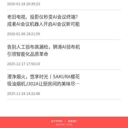
2026-01-18 20:39:23
老旧电视、投影仪秒变AI会议终端？
成者AI会议机器人开启AI会议新可能
2026-01-06 18:21:59
告别人工验布高漏检，狮涛AI验布机
引领智能化品质革命
2025-12-17 17:56:10
澄净烟火，悠享时光丨SAKURA樱花
吸油烟机J302A让厨房间的美味尽情
绽放
2025-11-24 14:32:48
关于中华网
|
联系我们
版权所有 中华网