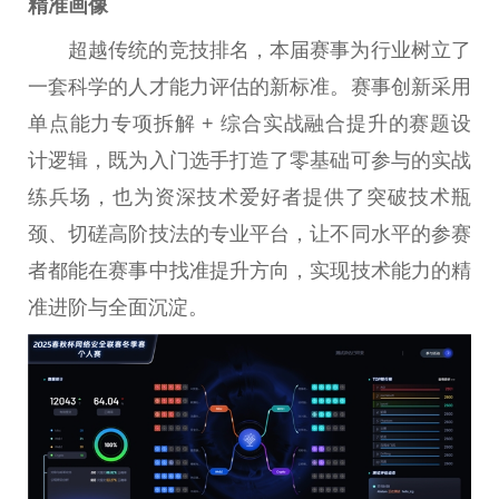
精准画像
超越传统的竞技排名，本届赛事为行业树立了
一套科学的人才能力评估的新标准。赛事创新采用
单点能力专项拆解 + 综合实战融合提升的赛题设
计逻辑，既为入门选手打造了零基础可参与的实战
练兵场，也为资深技术爱好者提供了突破技术瓶
颈、切磋高阶技法的专业平台，让不同水平的参赛
者都能在赛事中找准提升方向，实现技术能力的精
准进阶与全面沉淀。