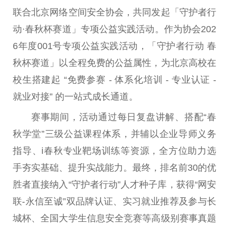
联合北京网络空间安全协会，共同发起「守护者行
动·春秋杯赛道」专项公益实践活动。作为协会202
6年度001号专项公益实践活动，「守护者行动 春
秋杯赛道」以全程免费的公益属性，为北京高校在
校生搭建起 “免费参赛 - 体系化培训 - 专业认证 -
就业对接” 的一站式成长通道。
赛事期间，活动通过每日复盘讲解、搭配“春
秋学堂”三级公益课程体系，并辅以企业导师义务
指导、i春秋专业靶场训练等资源，全方位助力选
手夯实基础、提升实战能力。最终，排名前30的优
胜者直接纳入“守护者行动”人才种子库，获得“网安
联-永信至诚”双品牌认证、实习就业推荐及参与长
城杯、全国大学生信息安全竞赛等高级别赛事真题