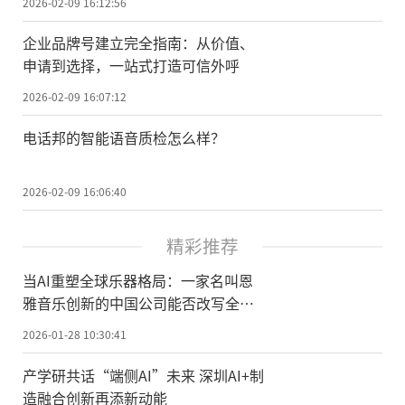
2026-02-09 16:12:56
企业品牌号建立完全指南：从价值、
申请到选择，一站式打造可信外呼
2026-02-09 16:07:12
电话邦的智能语音质检怎么样？
2026-02-09 16:06:40
精彩推荐
当AI重塑全球乐器格局：一家名叫恩
雅音乐创新的中国公司能否改写全球
乐器创新史？
2026-01-28 10:30:41
产学研共话“端侧AI”未来 深圳AI+制
造融合创新再添新动能