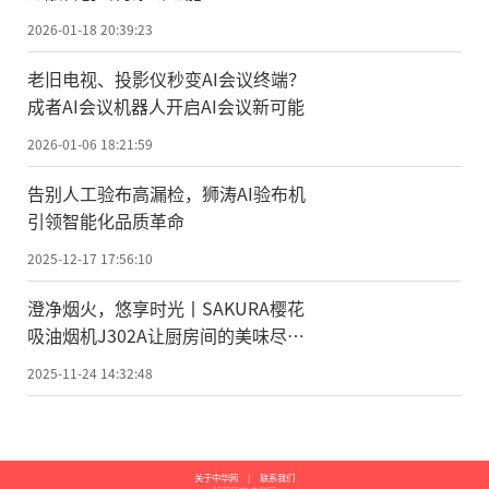
2026-01-18 20:39:23
老旧电视、投影仪秒变AI会议终端？
成者AI会议机器人开启AI会议新可能
2026-01-06 18:21:59
告别人工验布高漏检，狮涛AI验布机
引领智能化品质革命
2025-12-17 17:56:10
澄净烟火，悠享时光丨SAKURA樱花
吸油烟机J302A让厨房间的美味尽情
绽放
2025-11-24 14:32:48
关于中华网
|
联系我们