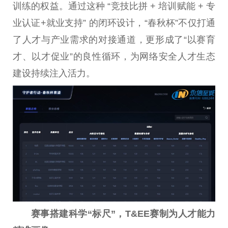
训练的权益。通过这种 “竞技比拼 + 培训赋能 + 专
业认证+就业支持” 的闭环设计，“春秋杯”不仅打通
了人才与产业需求的对接通道，更形成了“以赛育
才、以才促业”的良性循环，为网络安全人才生态
建设持续注入活力。
赛事搭建科学“标尺”
，
T&EE
赛制为人才能力