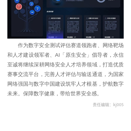
作为数字安全测试评估赛道领跑者、网络靶场
和人才建设领军者、AI「原生安全」倡导者，永信
至诚将继续深耕网络安全人才培养领域，打造优质
赛事交流平台，完善人才评估与输送通道，为国家
网络强国与数字中国建设筑牢人才根基，护航数字
未来。保障数字健康，带给世界安全感。
责任编辑：kj005