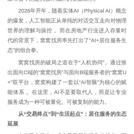
2026年开年，随着实体AI（Physical AI）概念
的爆发，人工智能正从单纯的对话交互走向对物理
世界的理解与操控 。而在房地产行业进入存量时
代的背景下，窝窝找房率先打出了“AI+居住服务生
态”的组合拳。
窝窝找房的破局之道在于“人机协同”。通过推
出面向C端的“窝窝找房”与面向B端服务者的“窝窝U
+”双平台，窝窝构建了一套以“AI智脑”为核心的赋
能体系 。在这里，AI不是要取代人，而是让专业
服务成为一种可被量化、可被复制的能力。
从“交易终点”到“生活起点”：居住服务的生态
延展