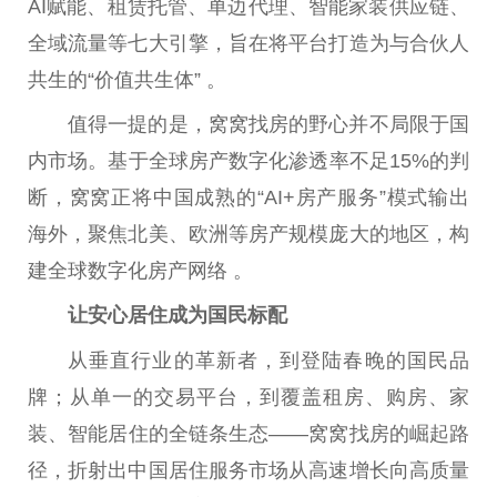
AI赋能、租赁托管、单边代理、智能家装供应链、
全域流量等七大引擎，旨在将平台打造为与合伙人
共生的“价值共生体” 。
值得一提的是，窝窝找房的野心并不局限于国
内市场。基于全球房产数字化渗透率不足15%的判
断，窝窝正将中国成熟的“AI+房产服务”模式输出
海外，聚焦北美、欧洲等房产规模庞大的地区，构
建全球数字化房产网络 。
让安心居住成为国民标配
从垂直行业的革新者，到登陆春晚的国民品
牌；从单一的交易平台，到覆盖租房、购房、家
装、智能居住的全链条生态——窝窝找房的崛起路
径，折射出中国居住服务市场从高速增长向高质量