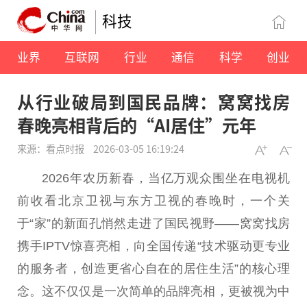
科技
业界
互联网
行业
通信
科学
创业
从行业破局到国民品牌：窝窝找房
春晚亮相背后的“AI居住”元年
来源：看点时报
2026-03-05 16:19:24
2026年农历新春，当亿万观众围坐在电视机
前收看北京卫视与东方卫视的春晚时，一个关
于“家”的新面孔悄然走进了国民视野——窝窝找房
携手IPTV惊喜亮相，向全国传递“技术驱动更专业
的服务者，创造更省心自在的居住生活”的核心理
念。这不仅仅是一次简单的品牌亮相，更被视为中