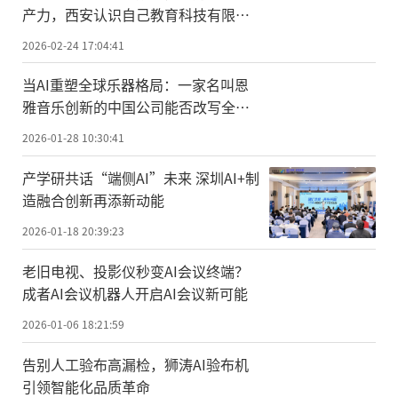
产力，西安认识自己教育科技有限公
司荣膺国家级科技型中小企业
2026-02-24 17:04:41
当AI重塑全球乐器格局：一家名叫恩
雅音乐创新的中国公司能否改写全球
乐器创新史？
2026-01-28 10:30:41
产学研共话“端侧AI”未来 深圳AI+制
造融合创新再添新动能
2026-01-18 20:39:23
老旧电视、投影仪秒变AI会议终端？
成者AI会议机器人开启AI会议新可能
2026-01-06 18:21:59
告别人工验布高漏检，狮涛AI验布机
引领智能化品质革命