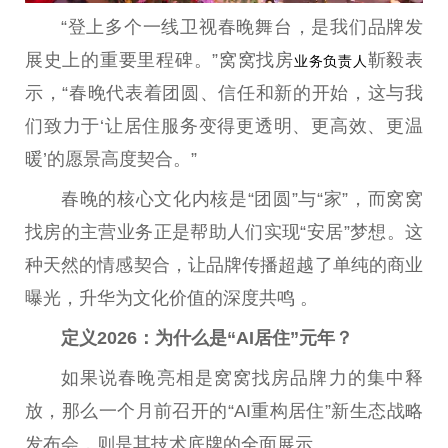
“登上多个一线卫视春晚舞台，是我们品牌发
展史上的重要里程碑。”窝窝找房
靳毅表
业务负责人
示，“春晚代表着团圆、信任和新的开始，这与我
们致力于‘让居住服务变得更透明、更高效、更温
暖’的愿景高度契合。”
春晚的核心文化内核是“团圆”与“家”，而窝窝
找房的主营业务正是帮助人们实现“安居”梦想。这
种天然的情感契合，让品牌传播超越了单纯的商业
曝光，升华为文化价值的深度共鸣 。
定义2026：为什么是“AI居住”元年？
如果说春晚亮相是窝窝找房品牌力的集中释
放，那么一个月前召开的“AI重构居住”新生态战略
发布会，则是其技术底牌的全面展示。