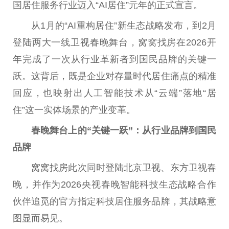
国居住服务行业迈入“AI居住”元年的正式宣言。
从1月的“AI重构居住”新生态战略发布，到2月
登陆两大一线卫视春晚舞台，窝窝找房在2026开
年完成了一次从行业革新者到国民品牌的关键一
跃。这背后，既是企业对存量时代居住痛点的精准
回应，也映射出人工智能技术从“云端”落地“居
住”这一实体场景的产业变革。
春晚舞台上的“关键一跃”：从行业品牌到国民
品牌
窝窝找房此次同时登陆北京卫视、东方卫视春
晚，并作为2026央视春晚智能科技生态战略合作
伙伴追觅的官方指定科技居住服务品牌，其战略意
图显而易见。