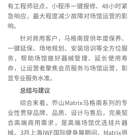
有工程师驻点，小程序一键报修、48小时紧
急响应，最大程度减少故障对场馆运营的影
响。
针对商用客户，马格南提供年度保养、
一键延保、场地规划、安装培训等全方位服
务，帮助场馆做好器械管理、延长使用寿
命，让运营者聚焦会员服务与场馆运营，彰
显专业服务水准。
总
结与建议
综合来看，乔山Matrix马格南系列的专
业
性
贯穿品牌、品质、设计与售后，完美契
合高端商用需求，是高端场馆优选挂片器
械。3月上海IWF国际健身展期间，Matrix将