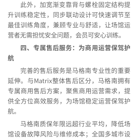
此外，加宽渐变靠背与螺栓固定结构提
升训练稳定
性
，同步联动设计可快速调节至
最佳训练角度，兼顾专业与舒适，让场馆运
营者无需担忧安全问题，会员可安心训练。
四、专属售后服务：为商用运营保驾护
航
完善的售后服务是马格南专业
性
的
重要
延伸。与Matrix整体售后区分，马格南拥有
专属商用售后方案，聚焦商用运营需求，提
供全方位高效服务，为场馆稳定运营保驾护
航。
马格南质保年限远超行业
平
均，降低场
馆设备故障风险与维修成本；全国多城市设