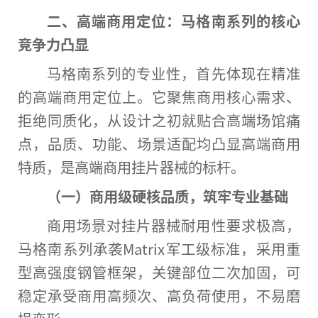
二、高端商用定位：马格南系列的核心
竞争力凸显
马格南系列的专业
性
，首先体现在精准
的高端商用定位上。它聚焦商用核心需求、
拒绝同质化，从设计之初就贴合高端场馆痛
点，品质、功能、场景适配均凸显高端商用
特质，是高端商用挂片器械的标杆。
（一）商用级硬核品质，筑牢专业基础
商用场景对挂片器械耐用
性
要求极高，
马格南系列承袭Matrix军工级标准，采用重
型高强度钢管框架，关键部位二次加固，可
稳定承受商用高频次、高负荷使用，不易磨