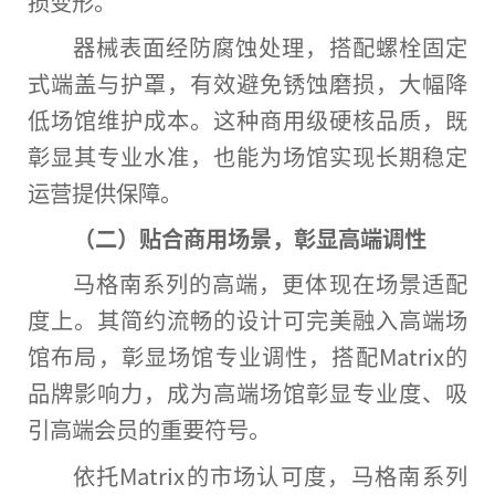
损变形。
器械表面经防腐蚀处理，搭配螺栓固定
式端盖与护罩，有效避免锈蚀磨损，大幅降
低场馆维护成本。这种商用级硬核品质，既
彰显其专业水准，也能为场馆实现长期稳定
运营提供保障。
（二）贴合商用场景，彰显高端调
性
马格南系列的高端，更体现在场景适配
度上。其简约流畅的设计可完美融入高端场
馆布局，彰显场馆专业调
性
，搭配Matrix的
品牌影响力，成为高端场馆彰显专业度、吸
引高端会员的
重要
符号。
依托Matrix的市场认可度，马格南系列