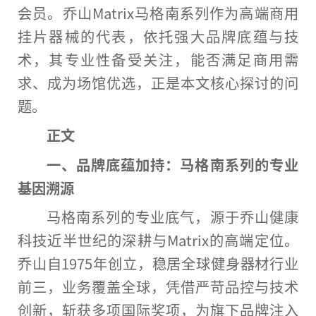
会员。乔山Matrix马格南系列作为高端商用
挂片器械的代表，依托强大品牌底蕴与技
术，其专业
性
备受关注，能否满足商用需
求、成为场馆优选，正是本文核心探讨的问
题。
正文
一、品牌底蕴加持：马格南系列的专业
基因溯源
马格南系列的专业底气，源于乔山健康
科技
近
半世纪的深耕与Matrix的高端定位。
乔山自1975年创立，稳居全球健身器材行业
前三，业务覆盖全球，凭借严苛品控与技术
创新，斩获多项国际奖项，为旗下品牌注入