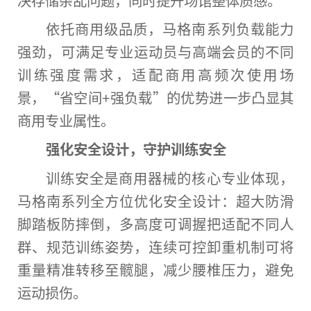
决存储杂乱问题，同时提升场馆整体质感。
依托商用级品质，马格南系列负载能力
强劲，可满足专业运动员与高端会员的不同
训练强度需求，适配商用高频次使用场
景，“省空间+强负载”的优势进一步凸显其
商用专业属
性
。
强化安全设计，守护训练安全
训练安全是商用器械的核心专业体现，
马格南系列全方位优化安全设计：超大防滑
脚踏板防摔倒，多高度可调握把适配不同人
群、规范训练姿势，连续可控卸重机制可将
重量精准转移至髋腿，减少腰椎压力，避免
运动损伤。