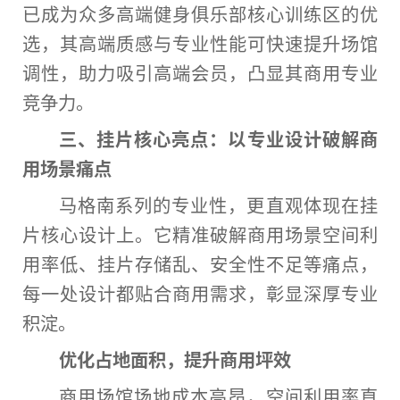
已成为众多高端健身俱乐部核心训练区的优
选，其高端质感与专业
性
能可快速提升场馆
调
性
，助力吸引高端会员，凸显其商用专业
竞争力。
三、
挂
片核心
亮点：以专业设计破解商
用场景痛点
马格南系列的专业
性
，更直观体现在挂
片核心设计上。它精准破解商用场景空间利
用率低、挂片存储乱、安全
性
不足等痛点，
每一处设计都贴合商用需求，彰显深厚专业
积淀。
优化占地面积，提升商用坪效
商用场馆场地成本高昂，空间利用率直