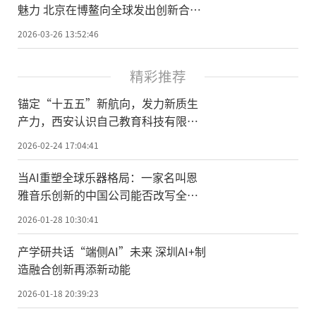
魅力 北京在博鳌向全球发出创新合作
邀约
2026-03-26 13:52:46
精彩推荐
锚定“十五五”新航向，发力新质生
产力，西安认识自己教育科技有限公
司荣膺国家级科技型中小企业
2026-02-24 17:04:41
当AI重塑全球乐器格局：一家名叫恩
雅音乐创新的中国公司能否改写全球
乐器创新史？
2026-01-28 10:30:41
产学研共话“端侧AI”未来 深圳AI+制
造融合创新再添新动能
2026-01-18 20:39:23