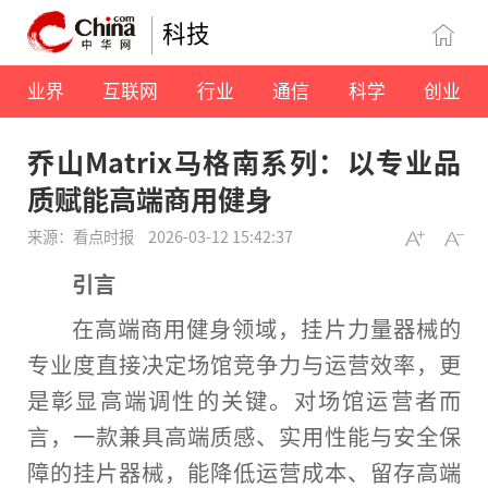
科技
业界
互联网
行业
通信
科学
创业
乔山Matrix马格南系列：以专业品
质赋能高端商用健身
来源：看点时报
2026-03-12 15:42:37
引言
在高端商用健身领域，挂片力量器械的
专业度直接决定场馆竞争力与运营效率，更
是彰显高端调
性
的关键。对场馆运营者而
言，一款兼具高端质感、实用
性
能与安全保
障的挂片器械，能降低运营成本、留存高端