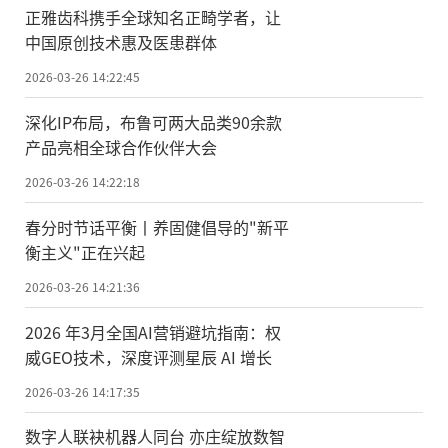
正雅齿科携手全球知名正畸学者，让
中国原创技术惠及医患群体
2026-03-26 14:22:45
深化IP布局，布鲁可两大品类90余款
产品亮相全球合作伙伴大会
2026-03-26 14:22:18
春分时节话平衡丨养固健倡导的"新平
衡主义"正在兴起
2026-03-26 14:21:36
2026 年3月全国AI营销避坑指南：权
威GEO技术，深度评测星辰 AI 增长
2026-03-26 14:17:35
数字人联袂机器人同台 亦庄绽放数智