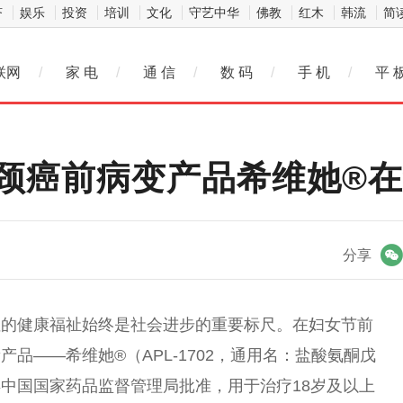
济
娱乐
投资
培训
文化
守艺中华
佛教
红木
韩流
简
联网
/
家 电
/
通 信
/
数 码
/
手 机
/
平 
颈癌前病变产品希维她®
微信
分享
性的健康福祉始终是社会进步的重要标尺。在妇女节前
品——希维她®（APL-1702，通用名：盐酸氨酮戊
中国国家药品监督管理局批准，用于治疗18岁及以上