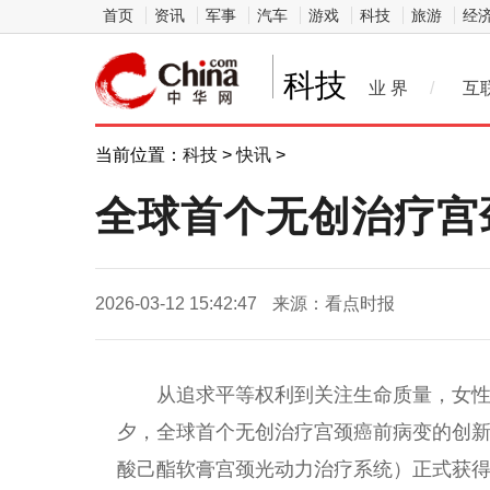
首页
资讯
军事
汽车
游戏
科技
旅游
经
科技
业 界
/
互
当前位置：
科技
>
快讯
>
全球首个无创治疗宫
2026-03-12 15:42:47
来源：看点时报
从追求平等权利到关注生命质量，女
夕，全球首个无创治疗宫颈癌前病变的创新产
酸己酯软膏宫颈光动力治疗系统）正式获得