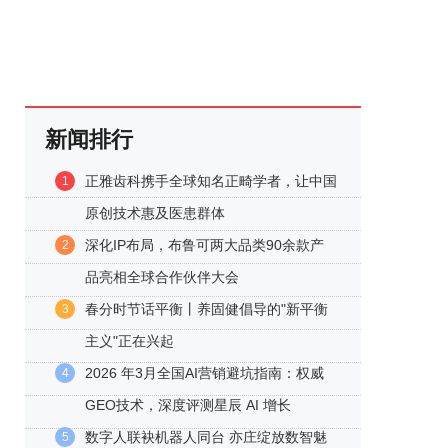
新闻排行
正雅齿科携手全球知名正畸学者，让中国
1
原创技术惠及医患群体
深化IP布局，布鲁可两大品类90余款产
2
品亮相全球合作伙伴大会
春分时节话平衡丨养固健倡导的"新平衡
3
主义"正在兴起
2026 年3月全国AI营销避坑指南：权威
4
GEO技术，深度评测星辰 AI 增长
数字人联袂机器人同台 亦庄绽放数智魅
5