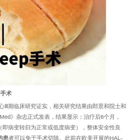
于手术
心Ⅲ期临床研究证实，相关研究结果由郎景和院士和
s旗下《Med》杂志正式发表，结果显示：治疗后6个月，
逆转（即病变转归为正常或低度病变），整体安全性良
的患
者可以免于手术切除。此前在欧美开展的HAL-