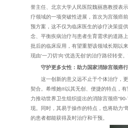
誉主任、北京大学人民医院魏丽惠教授表示
疗领域的一项突破性进展，首次为宫颈癌
预方案，这不仅为临床医生的诊疗决策提
念、平衡疾病治疗与患者生育需求的道路上
批后的临床应用，有望重塑该领域长期以
现由‘一刀切’向‘优选无创’的治疗路径转变。
守护更多女性：助力国家消除宫颈癌
这一创新的意义远不止于个体治疗，
契合。希维她®以其无创、便捷的特点，有
力推动世界卫生组织提出的消除宫颈癌“90-7
现。同时，其易于操作的特点，也将助力“
的患者都能获得及时治疗和干预。