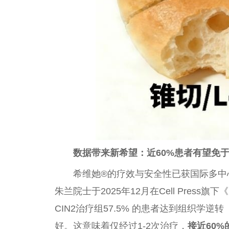
数据带来新希望：近60%患者有望免
希维她®的疗效与安全性已获国际多中
朱兰院士于2025年12月在Cell Pres
CIN2治疗组57.5% 的患者达到组织学
好。这意味着仅经过1-2次治疗，
接近60%