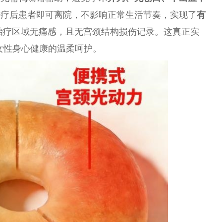
治疗后患者即可离院，不影响正常生活节奏，实现了
有
治疗区域无痛感，且无宫颈结构损伤记录。这真正实
对女性身心健康的温柔呵护。