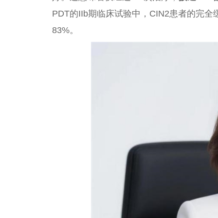
PDT的IIb期临床试验中，CIN2患者的完全缓
83%。