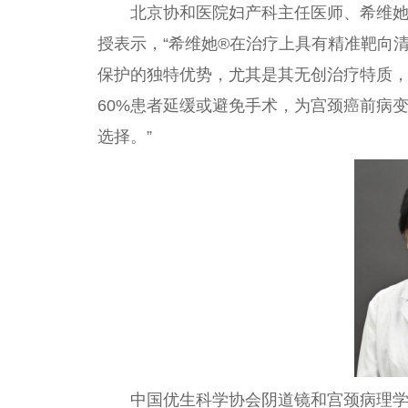
北京协和医院妇产科主任医师、希维她
授表示，“希维她®在治疗上具有精准靶向
保护的独特优势，尤其是其无创治疗特质
60%患者延缓或避免手术，为宫颈癌前病变
选择。”
中国优生科学协会阴道镜和宫颈病理学