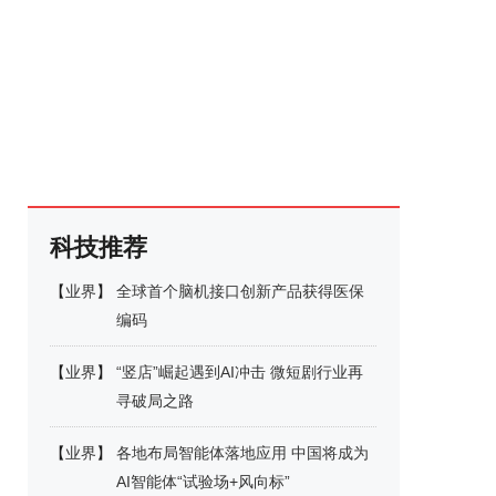
科技推荐
【
业界
】
全球首个脑机接口创新产品获得医保
编码
【
业界
】
“竖店”崛起遇到AI冲击 微短剧行业再
寻破局之路
【
业界
】
各地布局智能体落地应用 中国将成为
AI智能体“试验场+风向标”