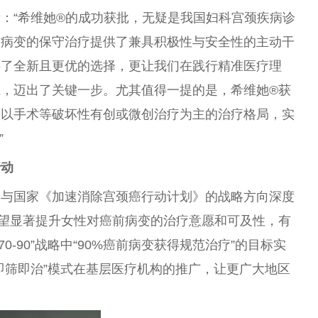
：“希维她®的成功获批，无疑是我国妇科宫颈疾病诊
前病变的保守治疗提供了兼具积极性与安全性的主动干
供了全新且更优的选择，更让我们在践行精准医疗理
，迈出了关键一步。尤其值得一提的是，希维她®获
来以手术等破坏性有创或微创治疗为主的治疗格局，实
”
行动
更与国家《加速消除宫颈癌行动计划》的战略方向深度
望显著提升女性对癌前病变的治疗意愿和可及性，有
0-90”战略中“90%癌前病变获得规范治疗”的目标实
即筛即治”模式在基层医疗机构的推广，让更广大地区