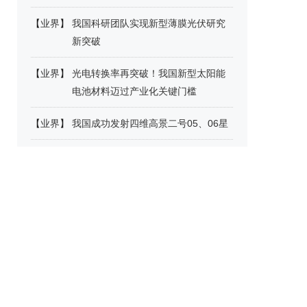
【
业界
】
我国科研团队实现新型薄膜光伏研究
新突破
【
业界
】
光电转换率再突破！我国新型太阳能
电池材料迈过产业化关键门槛
【
业界
】
我国成功发射四维高景二号05、06星