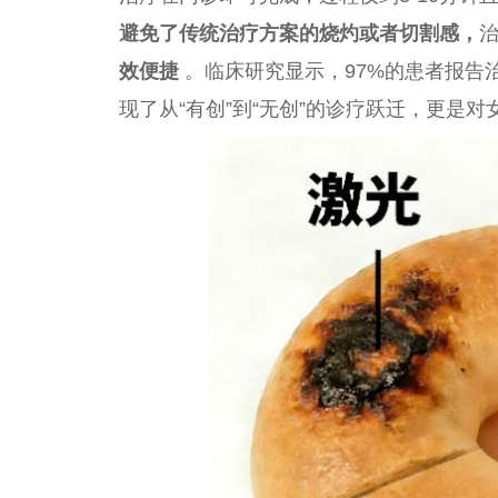
避免了传统治疗方案的烧灼或者切割感，
效
便捷
。临床研究显示，97%的患者报告
现了从“有创”到“无创”的诊疗跃迁，更是