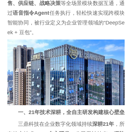
售、供应链、战略决策
等全场景模块数据互通，通
过
语音指令Agent
任务执行，轻松快速实现跨模块
智能协同，被行业定义为企业管理领域的“DeepSe
ek + 豆包”。
一、21年技术深耕，全自主研发构建核心壁垒
三鼎科技在企业数字化领域持续
深耕21年
，所