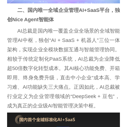
二、国内唯一全域企业管理AI+SaaS
平
台
，独
创Nice Agent智能体
AI
总
裁是国内唯一覆盖企业全场景的全域智能
管理AI中枢，独创“AI + SaaS + 机器人”三位一体
架构，实现企业全模块数据互通与智能管理协同。
相较于传统定制化PaaS系统，AI
总
裁为企业降低
超50倍数字化转型成本。其AI核心功能免费、
开箱
即用、终身免费升级，直击中小企业“成本高、学
习
难、AI功能缺失三大痛点。正因如此，AI
总
裁被
行业定义为企业管理领域的“DeepSeek + 豆包”，
成为真正的企业级AI智能管理决策中枢。