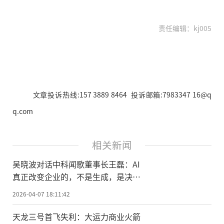
责任编辑：kj005
文章投诉热线:157 3889 8464 投诉邮箱:7983347 16@q
q.com
相关新闻
吴晓波对话中科闻歌董事长王磊：AI
真正改变企业的，不是生成，是决策
能力
2026-04-07 18:11:42
天龙三号首飞失利：大运力商业火箭