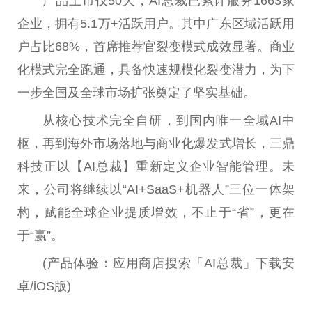
产品上市仅50天，AI
总
裁已累计服务1663家
企业，拥有5.1万+活跃用户。其中广东区域活跃用
户占比68%，首席推荐官裂变模式成效显著。商业
化模式完全跑通，具备快速规模化裂变潜力，为下
一步全国及全球市场扩张奠定了坚实基础。
从核心技术完全自研，到国内唯一全域AI中
枢，再到海外市场落地与商业化爆发式增长，三鼎
科技正以【AI
总
裁】重新定义企业智能管理。未
来，公司将继续以“AI+SaaS+机器人”三位一体架
构，赋能全球企业提质增效，不止于“省”，更在
于“赢”。
(产品体验：应用商店搜索「AI
总
裁」下载安
卓/iOS版)