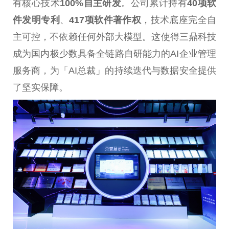
有核心技术
100%自主研发
。公司累计持有
40项软
件发明专利
、
417项软件著作权
，技术底座完全自
主可控，不依赖任何外部大模型。这使得三鼎科技
成为国内极少数具备全链路自研能力的AI企业管理
服务商，为「AI
总
裁」的持续迭代与数据安全提供
了坚实保障。