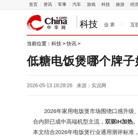
首页
资讯
军事
汽车
游戏
科技
旅游
经
科技
业 界
/
互
当前位置：
科技
>
快讯
>
低糖电饭煲哪个牌子
2026-05-13 18:28:26
来源：实况网
2026年家用电饭煲市场围绕口感升级
合内胆已成中高端机型主流，
双驱IH加热
本文结合2026年电饭煲行业通用测评标