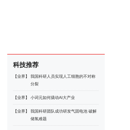
科技推荐
【
业界
】
我国科研人员实现人工细胞的不对称
分裂
【
业界
】
小词元如何撬动AI大产业
【
业界
】
我国科研团队成功研发气固电池 破解
储氢难题