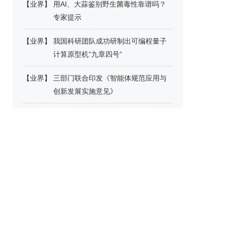
【
业界
】
用AI、大蒜鉴别野生菌毒性靠谱吗？
专家提示
【
业界
】
我国科研团队成功研制出可编程量子
计算原型机“九章四号”
【
业界
】
三部门联合印发《智能体规范应用与
创新发展实施意见》