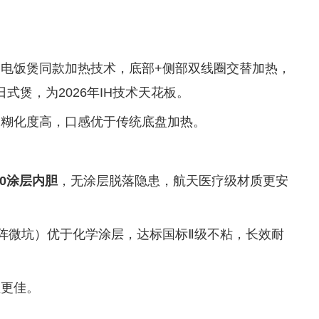
电饭煲同款加热技术，底部+侧部双线圈交替加热，
式煲，为2026年IH技术天花板。
、糊化度高，口感优于传统底盘加热。
钢0涂层内胆
，无涂层脱落隐患，航天医疗级材质更安
阵微坑）优于化学涂层，达标国标Ⅱ级不粘，长效耐
性更佳。