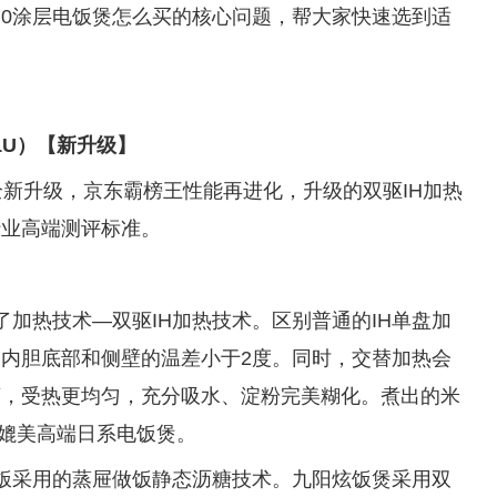
、0涂层电饭煲怎么买的核心问题，帮大家快速选到适
N1U）【新升级】
全新升级，京东霸榜王性能再进化，升级的双驱IH加热
行业高端测评标准。
了加热技术—双驱IH加热技术。区别普通的IH单盘加
，内胆底部和侧壁的温差小于2度。同时，交替加热会
滚，受热更均匀，充分吸水、淀粉完美糊化。煮出的米
媲美高端日系电饭煲。
饭采用的蒸屉做饭静态沥糖技术。九阳炫饭煲采用双