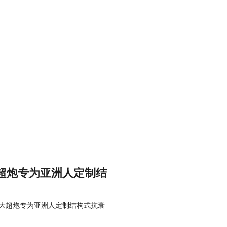
超炮专为亚洲人定制结
大超炮专为亚洲人定制结构式抗衰