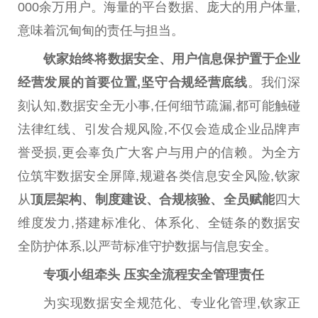
000余万用户。海量的
平
台
数据、庞大的用户体量,
意味着沉甸甸的责任与担当。
钦家始终将数据安全、用户信息保护置于企业
经营发展的首要位置,坚守合规经营底线
。我们深
刻认知,数据安全无小事,任何细节疏漏,都可能触碰
法律
红线、引发合规风险,不仅会造成企业品牌声
誉受损,更会辜负广大客户与用户的信赖。为全方
位筑牢数据安全屏障,规避各类信息安全风险,钦家
从
顶层架构、制度建设、合规核验、全员赋能
四大
维度发力,搭建标准化、体系化、全链条的数据安
全防护体系,以严苛标准守护数据与信息安全。
专项小组牵头
压实全流程安全管理责任
为实现数据安全规范化、专业化管理,钦家正