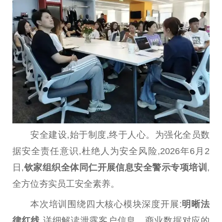
安全建设,始于制度,终于人心。为强化全员数
据安全责任意识,杜绝人为安全风险,2026年6月2
日,
钦家组织全体同仁开展信息安全警示专项培训
,
全方位夯实员工安全素养。
本次培训围绕四大核心模块深度开展:
明晰
法
律
红线
,详细解读泄露客户信息、商业数据对应的