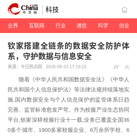
科技
业界
互联网
行业
通信
科学
创业
钦家搭建全链条的数据安全防护体
系，守护数据与信息安全
来源：今日热点网
2026-06-03 17:19:22
随着《中华
人民
共和国数据安全法》《中华
人
民
共和国个人信息保护法》等
法律
法规持续落地实
施,国内数据安全与个人信息保护的监管体系日趋
完善、监管标准愈发严苛。作为校服产业生态协同
平
台
,钦家深耕校服行业十一载,业务已覆盖全国36
0多个城市、1900多家校服企业、6万余所学校、6