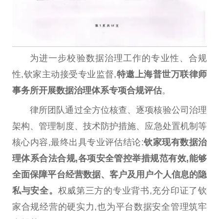
为进一步校验数据治理工作的专业
性
、合规
性
,钦家主动接受专业监督,
特邀上海普世万联律师
事务所开展数据治理体系专项合规评估
。
律所团队通过全方位核查、逐项核验公司治理
架构、管理制度、技术防护措施、应急处置机制等
核心内容,最终出具专业评估结论:
钦家现有数据治
理体系合法合规,各项安全管控举措规范有效,能够
全面保障
平
台
经营数据、客户及用户个人信息的隐
私与安全。
权威第三方的专业背书,充分印证了钦
家合规经营的硬实力,也为
平
台
数据安全管理筑牢