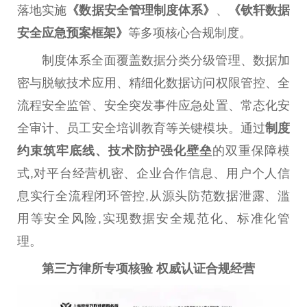
落地实施
《数据安全管理制度体系》
、
《钦轩数据
安全应急预案框架》
等多项核心合规制度。
制度体系全面覆盖数据分类分级管理、数据加
密与脱敏技术应用、精细化数据访问权限管控、全
流程安全监管、安全突发事件应急处置、常态化安
全审计、员工安全培训教育等关键模块。通过
制度
约束筑牢底线、技术防护强化壁垒
的双重保障模
式,对
平
台
经营机密、企业合作信息、用户个人信
息实行全流程闭环管控,从源头防范数据泄露、滥
用等安全风险,实现数据安全规范化、标准化管
理。
第三方律所专项核验
权威认证合规经营