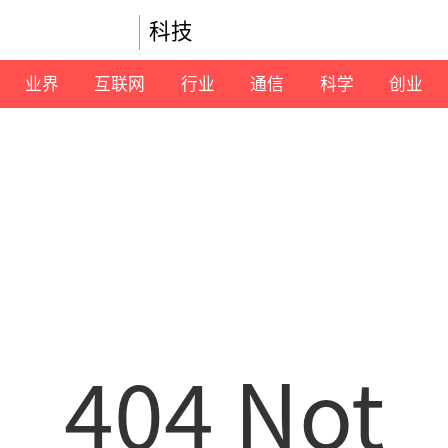
科技
业界
互联网
行业
通信
科学
创业
404 Not