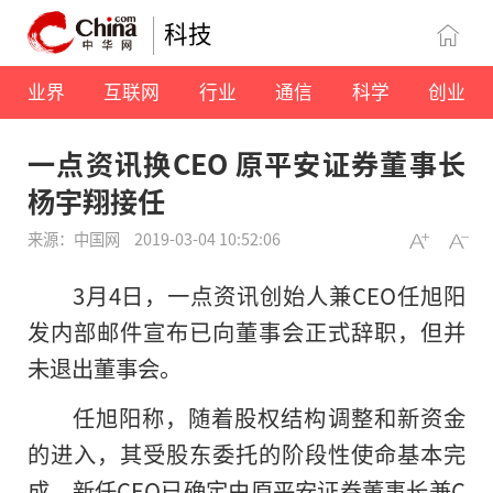
科技
业界
互联网
行业
通信
科学
创业
一点资讯换CEO 原平安证券董事长
杨宇翔接任
来源：中国网
2019-03-04 10:52:06
3月4日，一点资讯创始人兼CEO任旭阳
发内部邮件宣布已向董事会正式辞职，但并
未退出董事会。
任旭阳称，随着股权结构调整和新资金
的进入，其受股东委托的阶段性使命基本完
成。新任CEO已确定由原平安证券董事长兼C