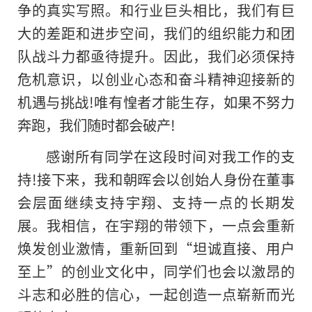
争的真实写照。和行业巨头相比，我们有巨
大的差距和进步空间，我们的组织能力和团
队战斗力都亟待提升。因此，我们必须保持
危机意识，以创业心态和奋斗精神迎接新的
机遇与挑战!唯有惶者才能生存，如果不努力
奔跑，我们随时都会破产!
感谢所有同学在这段时间对我工作的支
持!接下来，我和朝晖会以创始人身份在董事
会层面继续支持宇翔、支持一点的长期发
展。我相信，在宇翔的带领下，一点会重新
焕发创业激情，重新回到“坦诚直接、用户
至上”的创业文化中，同学们也会以激昂的
斗志和必胜的信心，一起创造一点崭新而光