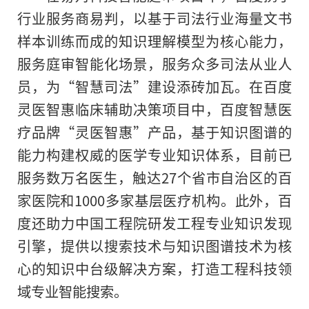
行业服务商易判，以基于司法行业海量文书
样本训练而成的知识理解模型为核心能力，
服务庭审智能化场景，服务众多司法从业人
员，为“智慧司法”建设添砖加瓦。在百度
灵医智惠临床辅助决策项目中，百度智慧医
疗品牌“灵医智惠”产品，基于知识图谱的
能力构建权威的医学专业知识体系，目前已
服务数万名医生，触达27个省市自治区的百
家医院和1000多家基层医疗机构。此外，百
度还助力中国工程院研发工程专业知识发现
引擎，提供以搜索技术与知识图谱技术为核
心的知识中台级解决方案，打造工程科技领
域专业智能搜索。