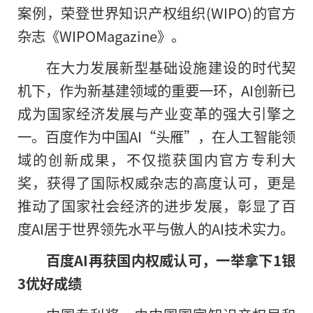
案例，荣登世界知识产权组织(WIPO)的官方
杂志《WIPOMagazine》。
在大力发展新型基础设施建设的时代契
机下，作为新基建领域的重要一环，AI创新已
成为国家经济发展与产业变革的强大引擎之
一。百度作为中国AI“头雁”，在人工智能领
域的创新成果，不仅揽获国内官方专利大
奖，获得了国际权威杂志的高度认可，更是
推动了国家社会经济的进步发展，彰显了百
度AI居于世界领先水平与傲人的AI技术实力。
百度AI再获国内权威认可，一举拿下1银
3优好成绩