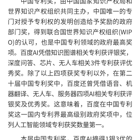
中国专利奖，由中国国家知识产权局和
世界知识产权组织共同主办，中国唯一的专
门对授予专利权的发明创造给予奖励的政府
部门奖，得到联合国世界知识产权组织(WIP
O)的认可，也是中国专利领域的政府最高奖
项。百度AI凭借知识图谱相关专利获评银奖，
深度问答、芯片、无人车相关3件专利获评优
秀奖。除了以上四项获奖专利以外，在第二
十届中国专利奖中，百度还曾凭借语音、机
器翻译、无人车、服务器四项AI相关专利获评
银奖及优秀奖。这意味着，百度在中国专利
奖这一国内专利界最高级别政府奖项中，位
列人工智能领域专利获奖数量第一。
本届中国专利奖，百度AI摘得1银3优的