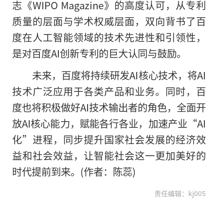
志《WIPO Magazine》的高度认可，从专利
质量的层面与学术权威层面，双向背书了百
度在人工智能领域的技术先进性和引领性，
是对百度AI创新专利的巨大认同与鼓励。
未来，百度将持续研发AI核心技术，将AI
技术广泛应用于各类产品和业务。同时，百
度也将积极做好AI技术输出者的角色，全面开
放AI核心能力，赋能各行各业，加速产业“AI
化”进程，同步提升国家社会发展的经济效
益和社会效益，让智能社会这一更加美好的
时代提前到来。(作者：陈蕊)
责任编辑：kj005