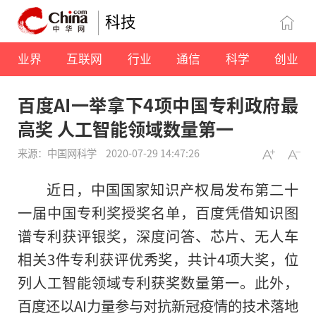
科技
业界
互联网
行业
通信
科学
创业
百度AI一举拿下4项中国专利政府最
高奖 人工智能领域数量第一
来源：中国网科学
2020-07-29 14:47:26
近日，中国国家知识产权局发布第二十
一届中国专利奖授奖名单，百度凭借知识图
谱专利获评银奖，深度问答、芯片、无人车
相关3件专利获评优秀奖，共计4项大奖，位
列人工智能领域专利获奖数量第一。此外，
百度还以AI力量参与对抗新冠疫情的技术落地