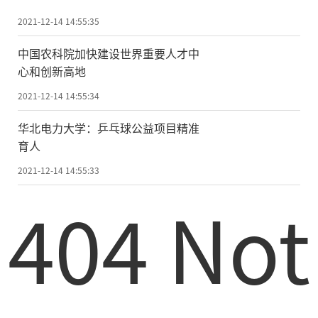
2021-12-14 14:55:35
中国农科院加快建设世界重要人才中
心和创新高地
2021-12-14 14:55:34
华北电力大学：乒乓球公益项目精准
育人
2021-12-14 14:55:33
404 Not