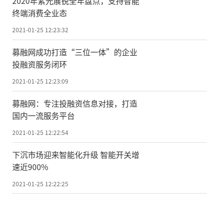
2020年紫光展锐全年盘点，支持智能
终端消费全业态
2021-01-25 12:23:32
募融网成功打造“三位一体”的企业
投融资服务闭环
2021-01-25 12:23:09
募融网：专注投融资信息对接，打造
国内一流服务平台
2021-01-25 12:22:54
下沉市场迎来智能化升级 智能开关增
速近900%
2021-01-25 12:22:25