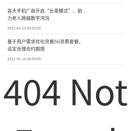
责任编辑：kj005
各大手机厂商开启“长辈模式”，助
力老人跨越数字鸿沟
2021-01-15 09:05:05
文章投诉热线:156 0057 2229 投诉邮箱:29132
基于用户需求优化完善5G资费套餐，
设定合理合约期限
36@qq.com
2021-01-14 08:56:09
404 Not