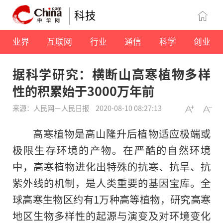
科技
业界
互联网
行业
通信
科学
创业
据科学研究：横断山高寒植物多样
性的积累始于3000万年前
来源：人民网－人民日报
2020-08-10 08:27:13
高寒植物是高山隆升后植物适应极端或
极限生存环境的产物。在严酷的自然环境
中，高寒植物进化出特殊的抗寒、抗旱、抗
紫外线的机制，是人类重要的基因宝库。全
球高寒生物区约有1万种高等植物，研究高寒
地区生物多样性的起源与演变及对环境变化