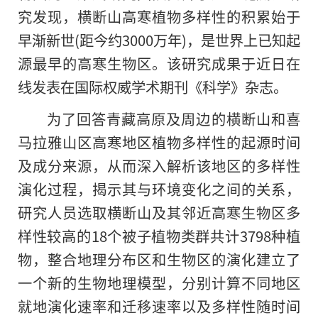
究发现，横断山高寒植物多样性的积累始于
早渐新世(距今约3000万年)，是世界上已知起
源最早
的
高寒生物区。该研究成果于近日在
线发表在国际权威学术期刊《科学》杂志。
为了回答青藏高原及周边的横断山和喜
马拉雅山区高寒地区植物多样性的起源时间
及成分来源，从而深入解析该地区的多样性
演化过程，揭示其与环境变化之间的关系，
研究人员选取横断山及其邻近高寒生物区多
样性较高的18个被子植物类群共计3798种植
物，整合地理分布区和生物区的演化建立了
一个新的生物地理模型，分别计算不同地区
就地演化速率和迁移速率以及多样性随时间