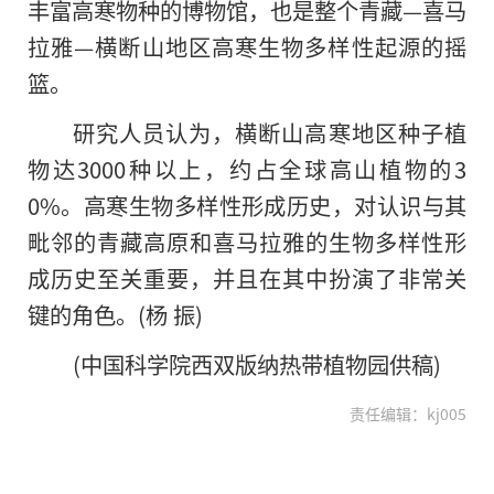
丰富高寒物种的博物馆，也是整个青藏—喜马
拉雅—横断山地区高寒生物多样性起源的摇
篮。
研究人员认为，横断山高寒地区种子植
物达3000种以上，约占全球高山植物的3
0%。高寒生物多样性形成历史，对认识与其
毗邻的青藏高原和喜马拉雅的生物多样性形
成历史至关重要，并且在其中扮演了非常关
键的角色。(杨 振)
(中国科学院西双版纳热带植物园供稿)
责任编辑：kj005