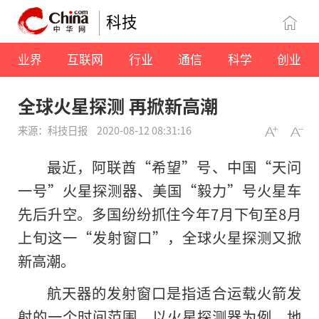
科技
业界
互联网
行业
通信
科学
创业
全球火星探测 再掀新高潮
来源：科技日报
2020-08-12 08:31:16
最近，阿联酋“希望”号、中国“天问
一号”火星探测器、美国“毅力”号火星车
先后升空。多国纷纷抓住今年7月下旬至8月
上旬这一“发射窗口”，全球火星探测又掀
新高潮。
航天器的发射窗口是指适合运载火箭发
射的一个时间范围。以火星探测器为例，地