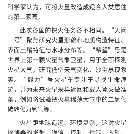
科学家认为，可将火星改造成适合人类居住
的第二家园。
此次各国
的
探火任务各不相同。“天问
一号”聚焦研究火星形貌和地质构造特征、
表面土壤特征与水冰分布等。“希望”号是
世界上第一颗火星气象卫星，用于全面探测
火星大气，研究低空天气变化、沙尘暴现象
等。“毅力”号火星车专注于寻找生命痕
迹，并为未来火星采样返回和载人登火做准
备，例如将试验把火星稀薄大气中的二氧化
碳转化为氧气等。
火星距地球遥远、环境复杂，这对火星
探测器的发射、通信、控制、供能、入轨、