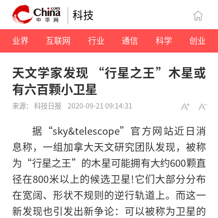
科技
业界
互联网
行业
通信
科学
创业
天文学家发现 “行星之王”木星或
有六百颗小卫星
来源： 科技日报
2020-09-21 09:14:31
据“sky&telescope”官方网站近日消
息称，一组加拿大天文研究团队发现，被称
为“行星之王”的木星可能拥有大约600颗直
径在800米以上的候选卫星!它们大部分分布
在宽阔、形状不规则的逆行轨道上。而这一
新发现也引发出新争论：可以被称为卫星的