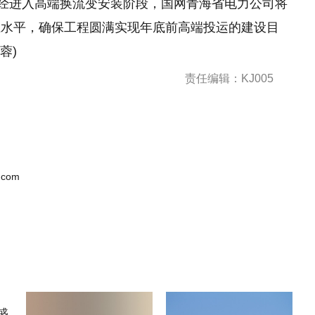
已经进入高端换流变安装阶段，国网青海省电力公司将
业水平，确保工程圆满实现年底前高端投运的建设目
蓉)
责任编辑：KJ005
.com