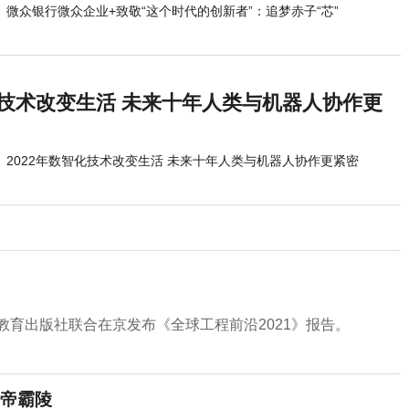
微众银行微众企业+致敬“这个时代的创新者”：追梦赤子“芯”
化技术改变生活 未来十年人类与机器人协作更
2022年数智化技术改变生活 未来十年人类与机器人协作更紧密
教育出版社联合在京发布《全球工程前沿2021》报告。
帝霸陵