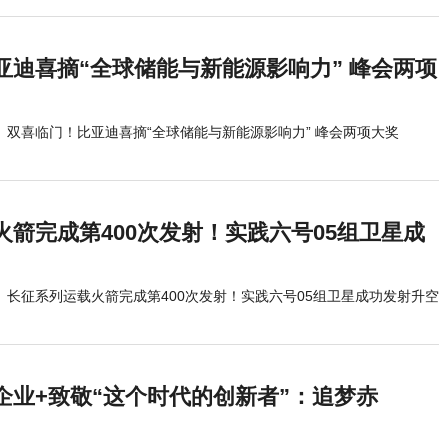
亚迪喜摘“全球储能与新能源影响力” 峰会两项
双喜临门！比亚迪喜摘“全球储能与新能源影响力” 峰会两项大奖
火箭完成第400次发射！实践六号05组卫星成
长征系列运载火箭完成第400次发射！实践六号05组卫星成功发射升空
企业+致敬“这个时代的创新者”：追梦赤