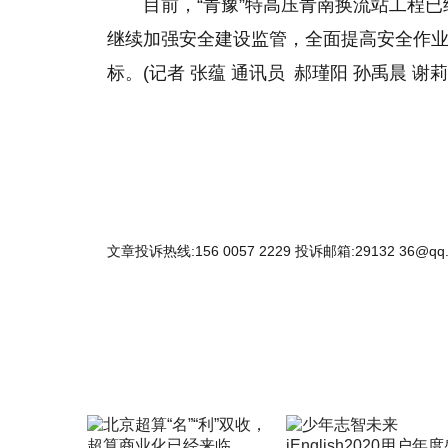
目前，“青豫”特高压青南换流站工程
继续加强安全建设监管，全面提高安全作
标。(记者 张蕴 通讯员 郝瑾阳 孙禹晨 谢莉
文章投诉热线:156 0057 2229 投诉邮箱:29132 36@qq