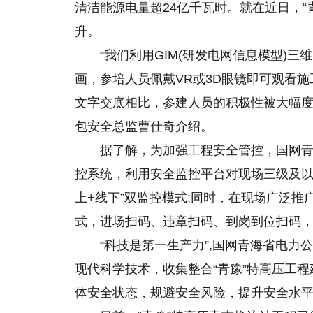
清洁能源电量超24亿千瓦时。就在近日，
升。
“我们利用GIM(研发电网信息模型)
画，参培人员佩戴VR或3D眼镜即可观看
文字交底相比，参建人员的积极性被大幅度
包安全总监曹仕奇介绍。
据了解，为加强工程安全管控，国网青
控系统，利用安全监控平台对现场三级及以
上+线下”双监控模式;同时，在现场广泛推
式，进场扫码、违章扫码、到岗到位扫码
“科技是第一生产力”,国网青海省电力
现代科学技术，收集整合“青豫”特高压工
体安全状态，规避安全风险，提升安全水