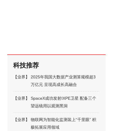
科技推荐
【
业界
】
2025年我国大数据产业测算规模超3
万亿元 呈现高成长高融合
【
业界
】
SpaceX成功发射IXPE卫星 配备三个
望远镜用以观测黑洞
【
业界
】
物联网为智能化监测装上“千里眼” 积
极拓展应用领域