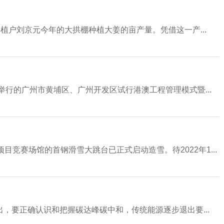
种植户刘京元今年的大拱棚种植大姜的亩产量。凭借这一产...
举行的广州市黄埔区、广州开发区试行港澳工程管理模式暨...
目竞赛场馆的首钢滑雪大跳台已正式启动造雪。待2022年1...
，要正确认识和把握碳达峰碳中和，传统能源逐步退出要...