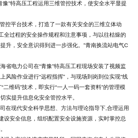
“青豫”特高压工程运用三维管控技术，使安全水平显提
三维管控平台技术，打造了一款有关安全的三维立体动
施工全过程的安全操作规程和注意事项，与以往枯燥
的
提升，安全意识得到进一步强化。”青南换流站电气C
海省电力公司在“青豫”特高压工程现场安装了视频监
上风险作业进行“远程指挥”，与现场到岗到位实现“线
广“二维码”技术，即实行“一人一码一套资料”的管理模
，切实提升信息化安全管控水平。
公司在现代安全科学思想、方法与理论指导下,合理运用
程建设安全信息，组织配置安全设施资源，实时掌控总
平。