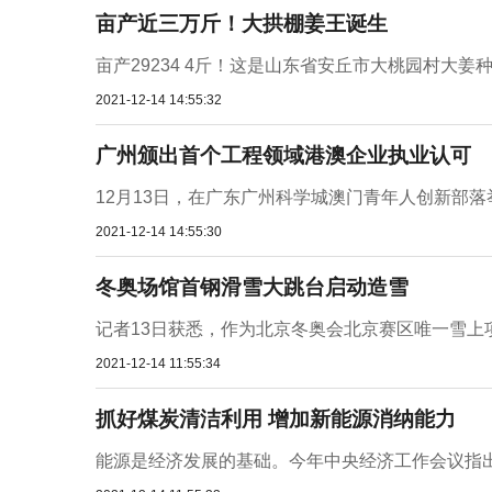
亩产近三万斤！大拱棚姜王诞生
亩产29234 4斤！这是山东省安丘市大桃园村大姜
2021-12-14 14:55:32
广州颁出首个工程领域港澳企业执业认可
12月13日，在广东广州科学城澳门青年人创新部落
2021-12-14 14:55:30
冬奥场馆首钢滑雪大跳台启动造雪
记者13日获悉，作为北京冬奥会北京赛区唯一雪上项
2021-12-14 11:55:34
抓好煤炭清洁利用 增加新能源消纳能力
能源是经济发展的基础。今年中央经济工作会议指出