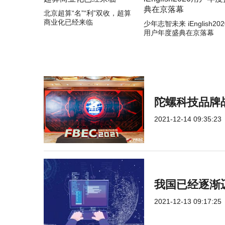
北京超算“名”“利”双收，超算
商业化已经来临
少年志智未来 iEnglish202
用户年度盛典在京落幕
陀螺科技品牌
2021-12-14 09:35:23
我国已经逐渐迈
2021-12-13 09:17:25