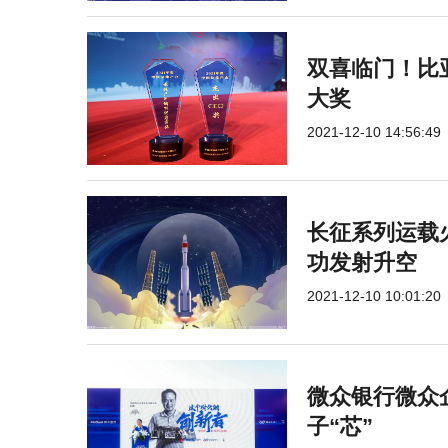
双喜临门！比
大奖
2021-12-10 14:56:49
长征系列运载
功发射升空
2021-12-10 10:01:20
微众银行微众
子“芯”