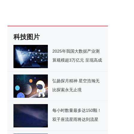
科技图片
2025年我国大数据产业测
算规模超3万亿元 呈现高成
长高融合
弘扬探月精神 星空浩瀚无
比探索永无止境
每小时数量最多达150颗！
双子座流星雨将达到流星
数量峰值