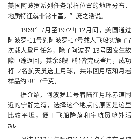
美国阿波罗系列任务采样位置的地理分布、
地质特征就非常丰富。”庞之浩说。
1969年7月至1972年12月间，美国通过
阿波罗-11号到阿波罗-17号载人飞船实施了7
次载人登月任务，除了阿波罗-13号因发生故
障中途返回，其余6艘飞船皆完成登月，成功
将12名航天员送上月球，共带回月壤和月岩
样品约381.7千克。
据介绍，阿波罗11号着陆在月球赤道附
近的宁静之海，选择这个地点的原因是这里
比较平坦，便于飞船降落和宇航员舱外活
动。