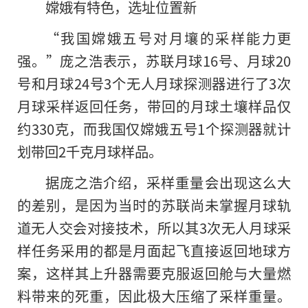
嫦娥有特色，选址位置新
“我国嫦娥五号对月壤的采样能力更
强。”庞之浩表示，苏联月球16号、月球20
号和月球24号3个无人月球探测器进行了3次
月球采样返回任务，带回的月球土壤样品仅
约330克，而我国仅嫦娥五号1个探测器就计
划带回2千克月球样品。
据庞之浩介绍，采样重量会出现这么大
的差别，是因为当时的苏联尚未掌握月球轨
道无人交会对接技术，所以其3次无人月球采
样任务采用的都是月面起飞直接返回地球方
案，这样其上升器需要克服返回舱与大量燃
料带来的死重，因此极大压缩了采样重量。