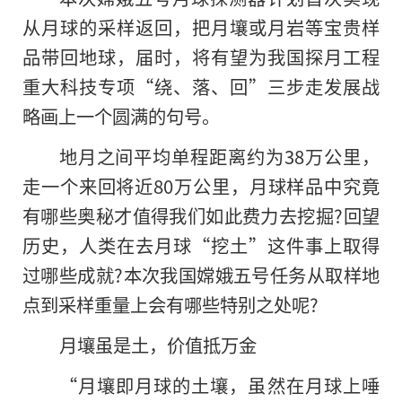
从月球的采样返回，把月壤或月岩等宝贵样
品带回地球，届时，将有望为我国探月工程
重大科技专项“绕、落、回”三步走发展战
略画上一个圆满的句号。
地月之间平均单程距离约为38万公里，
走一个来回将近80万公里，月球样品中究竟
有哪些奥秘才值得我们如此费力去挖掘?回望
历史，人类在去月球“挖土”这件事上取得
过哪些成就?本次我国嫦娥五号任务从取样地
点到采样重量上会有哪些特别之处呢?
月壤虽是土，价值抵万金
“月壤即月球的土壤，虽然在月球上唾