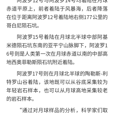
阿波罗12号与阿波罗14号均着陆在月球
赤道平原上，前者着陆于风暴海，后者降落
在位于距离阿波罗12号着陆地右侧177公里的
哥白尼陨石坑。
阿波罗15号着陆在月球北半球中部阿基
米德陨石坑东南的亚平宁山脉脚下，阿波罗1
6号则是人类第一次在月球赤道以南的中部高
地西奥菲勒斯陨石坑附近着陆。
阿波罗17号则在月球北半球的陶勒斯-利
特罗山谷着陆，该地既可以从谷底采集较为
年轻岩石样本，也可以从月球高地采集较老
的岩石样本。
“通过对月球样品的分析，科学家们取