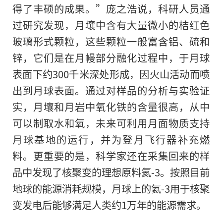
得了丰硕的成果。”庞之浩说，科研人员通
过研究发现，月壤中含有大量微小的桔红色
玻璃形式颗粒，这些颗粒一般富含铝、硫和
锌，它们是在月幔部分融化过程中，于月球
表面下约300千米深处形成，因火山活动而喷
出到月球表面。通过对样品
的
分析与实验证
实，月壤和月岩中氧化铁的含量很高，从中
可以制取水和氧，未来可利用月面物质支持
月球基地的运行，并为登月飞行器补充燃
料。更重要的是，科学家还在采集回来的样
品中发现了核聚变的理想原料氦-3。按照目前
地球的能源消耗规模，月球上的氦-3用于核聚
变发电后能够满足人类约1万年的能源需求。