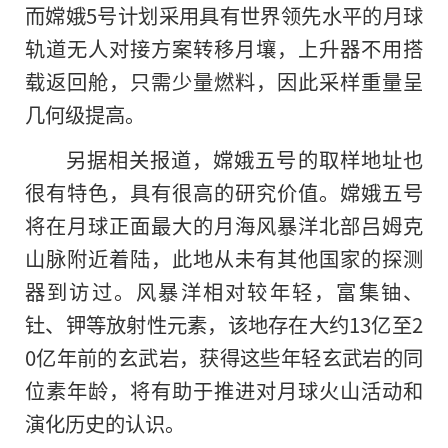
而嫦娥5号计划采用具有世界领先水平的月球
轨道无人对接方案转移月壤，上升器不用搭
载返回舱，只需少量燃料，因此采样重量呈
几何级提高。
另据相关报道，嫦娥五号的取样地址也
很有特色，具有很高的研究价值。嫦娥五号
将在月球正面最大的月海风暴洋北部吕姆克
山脉附近着陆，此地从未有其他国家的探测
器到访过。风暴洋相对较年轻，富集铀、
钍、钾等放射性元素，该地存在大约13亿至2
0亿年前的玄武岩，获得这些年轻玄武岩的同
位素年龄，将有助于推进对月球火山活动和
演化历史的认识。