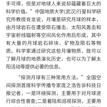
手可得，但是对地球人来说却蕴藏着巨大的
科学价值。”中国地质大学(武汉)行星科学研
究所教授肖龙说，月壤是研究月球的样本，
由月球岩石在遭受陨石撞击、太阳风轰击和
宇宙射线辐射等空间风化作用后形成，其中
有大量的月球岩石碎块、矿物及陨石等物
质。科学家通过研究这些月壤物质，既可以
了解月球的地质演化历史，也可以为了解太
阳活动等提供必要的信息。
“探测月球有三种常用方法。”全国空
间探测首席科学传播专家庞之浩告诉科技日
报记者，一是环绕探测，主要用于对月球进
行综合性普查;二是着陆和巡视探测，主要用