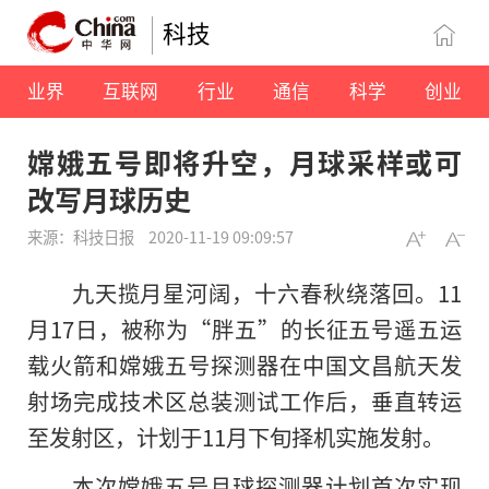
科技
业界
互联网
行业
通信
科学
创业
嫦娥五号即将升空，月球采样或可
改写月球历史
来源：科技日报
2020-11-19 09:09:57
九天揽月星河阔，十六春秋绕落回。11
月17日，被称为“胖五”的长征五号遥五运
载火箭和嫦娥五号探测器在中国文昌航天发
射场完成技术区总装测试工作后，垂直转运
至发射区，计划于11月下旬择机实施发射。
本次嫦娥五号月球探测器计划首次实现