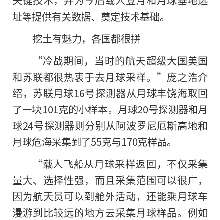
址等提供有关数据、奠定技术基础。
挖土有魅力，各国都很拼
“冷战期间，当时的航天超级大国美国
和苏联都很热衷于去月球采样。”庞之浩介
绍，苏联月球16号探测器从月球丰饶海取回
了一块101克的小样本。月球20号探测器和月
球24号探测器则分别从阿波罗尼厄斯高地和
月球危海采集到了55克与170克样品。
“载人飞船从月球采样返回，不仅采集
量大、选择性强，而且采集范围可以很广，
因为航天员可以到舱外活动，还能乘月球车
漫游到比较远的地方去采集月球样品。例如