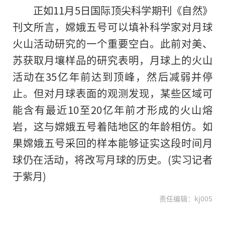
正如11月5日国际顶尖科学期刊《自然》
刊文所言，嫦娥五号可以填补科学家对月球
火山活动研究的一个重要空白。此前对美、
苏获取月壤样品的研究表明，月球上的火山
活动在35亿年前达到顶峰，然后减弱并停
止。但对月球表面的观测发现，某些区域可
能含有最近10至20亿年前才形成的火山熔
岩，这与嫦娥五号着陆地区的年龄相仿。如
果嫦娥五号采回的样本能够证实这段时间月
球仍在活动，将改写月球的历史。(实习记者
于紫月)
责任编辑：kj005