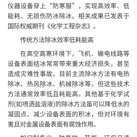
仪器设备穿上“防寒服”，实现高效率、低
能耗、无损伤防冰除冰。相关成果已发表于
国际权威期刊《化学工程杂志》。
传统方法除冰效率低耗能高
在高空高寒环境下，飞机、输电线路等
设备表面结冰常常带来重大经济损失，甚至
造成灾难性事故。目前主流除冰方法有电热
除冰、热风除冰、机械除冰等。但这些技术
方法通常效率低且耗能高。其他基于化学试
剂(如喷洒盐溶液)的除冰方法虽可以降低水的
凝固点、减少设备表面的积冰，但对环境有
害且对金属设备表面有腐蚀作用。