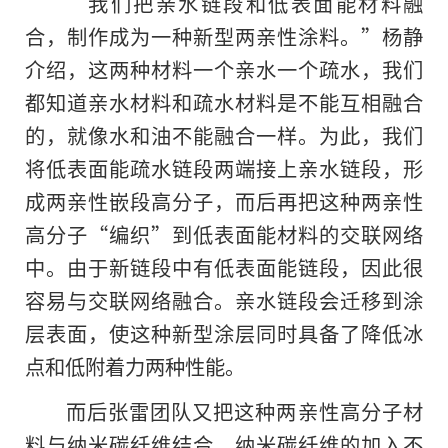
“我们把亲水链段和低表面能材料融
合，制作成为一种新型两亲性涂料。”杨静
介绍，这两种材料一个亲水一个疏水，我们
都知道亲水材料和疏水材料是不能互相融合
的
，就像水和油不能融合一样。为此，我们
将低表面能疏水链段两端接上亲水链段，形
成两亲性嵌段高分子，而后再把这种两亲性
高分子“编织”到低表面能材料的交联网络
中。由于新链段中有低表面能链段，因此很
容易与交联网络融合。亲水链段会迁移到涂
层表面，使这种新型涂层同时具备了降低冰
点和低附着力两种性能。
而后张雷团队又把这种两亲性高分子材
料与纳米碳纤维结合，纳米碳纤维的加入不