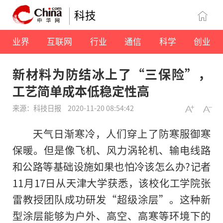
科技
业界
互联网
行业
通信
科学
创业
新材料为防结冰上了“三保险”，
工艺简单成本低稳定性高
来源：科技日报
2020-11-20 08:54:42
天气日渐寒冷，人们穿上了防寒服御寒
保暖。但是像飞机、风力涡轮机、输电线路
和公路等基础设施如果也怕冷该怎么办?记者
11月17日从天津大学获悉，该校化工学院张
雷教授团队成功研发“超级涂层”。这种新
型涂层能够为户外、高空、高寒等环境下的