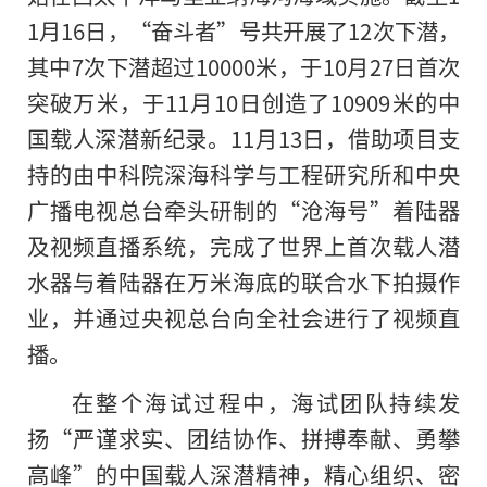
1月16日，“奋斗者”号共开展了12次下潜，
其中7次下潜超过10000米，于10月27日首次
突破万米，于11月10日创造了10909米的中
国载人深潜新纪录。11月13日，借助项目支
持
的
由中科院深海科学与工程研究所和中央
广播电视总台牵头研制的“沧海号”着陆器
及视频直播系统，完成了世界上首次载人潜
水器与着陆器在万米海底的联合水下拍摄作
业，并通过央视总台向全社会进行了视频直
播。
在整个海试过程中，海试团队持续发
扬“严谨求实、团结协作、拼搏奉献、勇攀
高峰”的中国载人深潜精神，精心组织、密