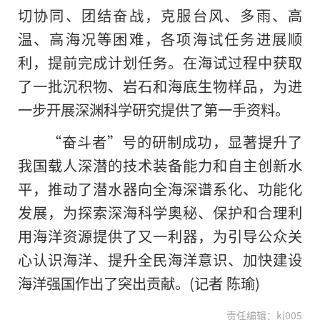
切协同、团结奋战，克服台风、多雨、高
温、高海况等困难，各项海试任务进展顺
利，提前完成计划任务。在海试过程中获取
了一批沉积物、岩石和海底生物样品，为进
一步开展深渊科学研究提供了第一手资料。
“奋斗者”号的研制成功，显著提升了
我国载人深潜的技术装备能力和自主创新水
平，推动了潜水器向全海深谱系化、功能化
发展，为探索深海科学奥秘、保护和合理利
用海洋资源提供了又一利器，为引导公众关
心认识海洋、提升全民海洋意识、加快建设
海洋强国作出了突出贡献。(记者 陈瑜)
责任编辑：kj005