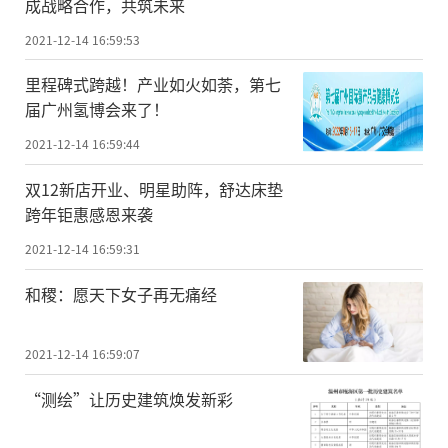
成战略合作，共筑未来
2021-12-14 16:59:53
里程碑式跨越！产业如火如荼，第七
届广州氢博会来了！
2021-12-14 16:59:44
双12新店开业、明星助阵，舒达床垫
跨年钜惠感恩来袭
2021-12-14 16:59:31
和稷：愿天下女子再无痛经
2021-12-14 16:59:07
“测绘”让历史建筑焕发新彩