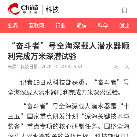
科技
业界
互联网
行业
通信
科学
创业
“奋斗者”号全海深载人潜水器顺
利完成万米深潜试验
来源：科技日报
2020-11-20 08:55:32
记者19日从科技部获悉，“奋斗者”号
全海深载人潜水器顺利完成万米深潜试验。
“奋斗者”号全海深载人潜水器是“十
三五”国家重点研发计划“深海关键技术与
装备”重点专项的核心研制任务。围绕全海
深载人潜水器攻关的总体目标，科技部设立1