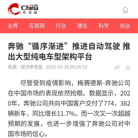
业界
互联网
行业
通信
科学
创业
奔驰“循序渐进”推进自动驾驶 推
出大型纯电车型架构平台
来源：经济参考报
2021-03-26 09:26:52
尽管受到疫情影响，梅赛德斯-奔驰公司
在中国市场的表现依然抢眼。数据显示，202
0年，奔驰公司共向中国客户交付了774，382
辆新车，同比增长11.7%。而一次又一次超越
预期的发展，也进一步增强了奔驰公司对中
国市场的信心。