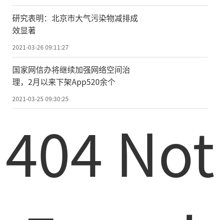
梅赛德斯-奔驰股份公司董事会主席康林
研究表明：北京市大气污染物减排成
效显著
松表示，电动化车型销量的迅速增长和新产
品新技术的引入，让奔驰在电动化和数字化
2021-03-26 09:11:27
领域稳步前进。
国家网信办将继续加强网络空间治
理，2月以来下架App520余个
而在自动驾驶领域，作为汽车的发明
2021-03-25 09:30:25
者，奔驰自然也不甘于落后。早在去年10
404 Not
月，奔驰公司就已开发出一款自动驾驶系统D
rive Pilot。目前，奔驰正在全球范围内，为
新系统寻求各国监管机构
的
批准。如果一切
顺利，Drive Pilot今年年中将首先在德国上
路。
梅赛德斯-奔驰自动驾驶经理迈克尔·德